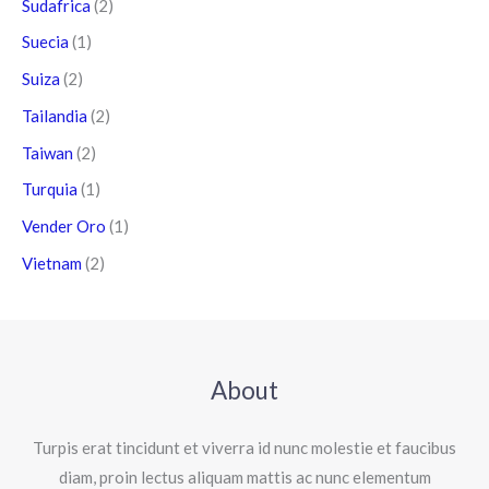
Sudafrica
(2)
Suecia
(1)
Suiza
(2)
Tailandia
(2)
Taiwan
(2)
Turquia
(1)
Vender Oro
(1)
Vietnam
(2)
About
Turpis erat tincidunt et viverra id nunc molestie et faucibus
diam, proin lectus aliquam mattis ac nunc elementum