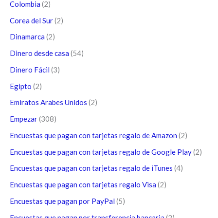
Colombia
(2)
Corea del Sur
(2)
Dinamarca
(2)
Dinero desde casa
(54)
Dinero Fácil
(3)
Egipto
(2)
Emiratos Arabes Unidos
(2)
Empezar
(308)
Encuestas que pagan con tarjetas regalo de Amazon
(2)
Encuestas que pagan con tarjetas regalo de Google Play
(2)
Encuestas que pagan con tarjetas regalo de iTunes
(4)
Encuestas que pagan con tarjetas regalo Visa
(2)
Encuestas que pagan por PayPal
(5)
Encuestas que pagan por transferencia bancaria
(2)