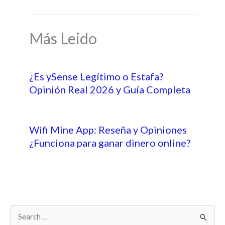
Más Leido
¿Es ySense Legítimo o Estafa?
Opinión Real 2026 y Guía Completa
Wifi Mine App: Reseña y Opiniones
¿Funciona para ganar dinero online?
B