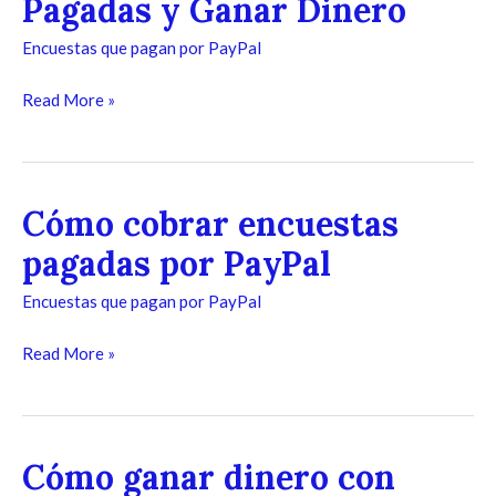
Pagadas y Ganar Dinero
PayPal
para
Encuestas que pagan por PayPal
Encuestas
Read More »
Pagadas
y
Ganar
Dinero
Cómo cobrar encuestas
Cómo
cobrar
pagadas por PayPal
encuestas
Encuestas que pagan por PayPal
pagadas
por
Read More »
PayPal
Cómo ganar dinero con
Cómo