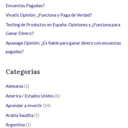
o
Encuestas Pagadas?
r
Vivatic Opinión: ¿Funciona y Paga de Verdad?
:
Testing de Productos en España: Opiniones y ¿Funciona para
Ganar Dinero?
Ayuwage Opinión: ¿Es fiable para ganar dinero con encuestas
pagadas?
Categorías
Alemania
(2)
America / Estados Unidos
(6)
Aprender a Invertir
(34)
Arabia Saudita
(1)
Argentina
(1)