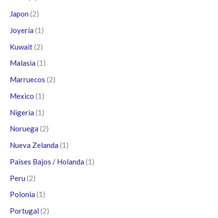
Japon
(2)
Joyería
(1)
Kuwait
(2)
Malasia
(1)
Marruecos
(2)
Mexico
(1)
Nigeria
(1)
Noruega
(2)
Nueva Zelanda
(1)
Paises Bajos / Holanda
(1)
Peru
(2)
Polonia
(1)
Portugal
(2)