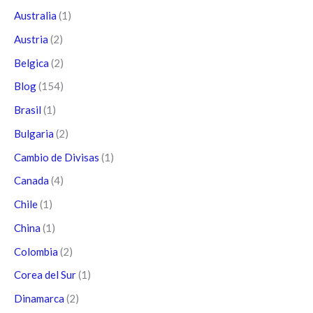
Australia
(1)
Austria
(2)
Belgica
(2)
Blog
(154)
Brasil
(1)
Bulgaria
(2)
Cambio de Divisas
(1)
Canada
(4)
Chile
(1)
China
(1)
Colombia
(2)
Corea del Sur
(1)
Dinamarca
(2)