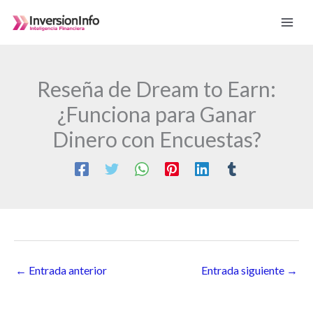
Ir
al
contenido
Reseña de Dream to Earn:
¿Funciona para Ganar
Dinero con Encuestas?
←
Entrada anterior
Entrada siguiente
→