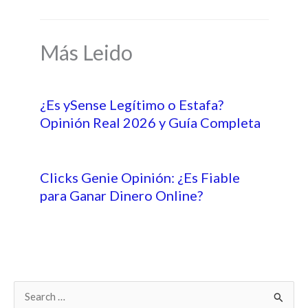
Más Leido
¿Es ySense Legítimo o Estafa?
Opinión Real 2026 y Guía Completa
Clicks Genie Opinión: ¿Es Fiable
para Ganar Dinero Online?
B