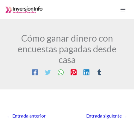
Ir
al
contenido
Cómo ganar dinero con
encuestas pagadas desde
casa
←
Entrada anterior
Entrada siguiente
→