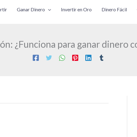
rtir
Ganar Dinero
Invertir en Oro
Dinero Fácil
n: ¿Funciona para ganar dinero c