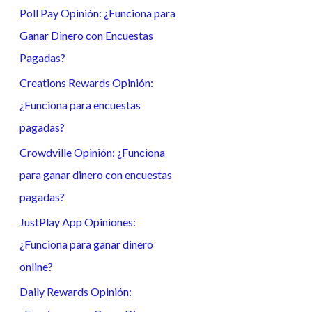
Poll Pay Opinión: ¿Funciona para
a
Ganar Dinero con Encuestas
r
Pagadas?
p
o
Creations Rewards Opinión:
r
¿Funciona para encuestas
:
pagadas?
Crowdville Opinión: ¿Funciona
para ganar dinero con encuestas
pagadas?
JustPlay App Opiniones:
¿Funciona para ganar dinero
online?
Daily Rewards Opinión: