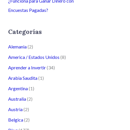
¿Funciona para Ganar Dinero con
Encuestas Pagadas?
Categorías
Alemania
(2)
America / Estados Unidos
(8)
Aprender a Invertir
(34)
Arabia Saudita
(1)
Argentina
(1)
Australia
(2)
Austria
(2)
Belgica
(2)