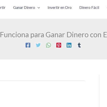
rtir
Ganar Dinero
Invertir en Oro
Dinero Fácil
 ¿Funciona para Ganar Dinero con 