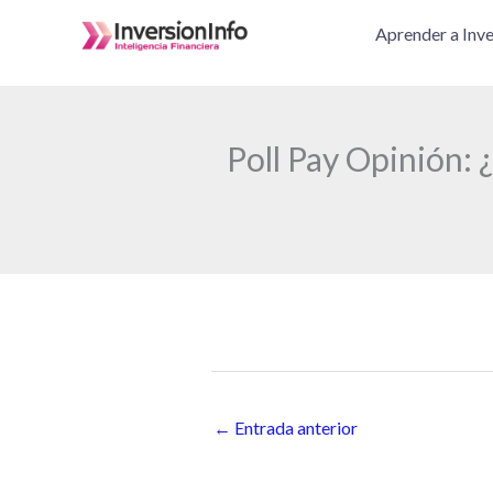
Ir
Aprender a Inve
al
contenido
Poll Pay Opinión:
←
Entrada anterior