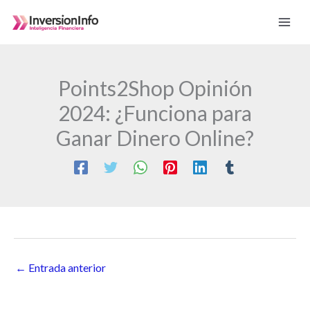
Ir
al
contenido
Points2Shop Opinión
2024: ¿Funciona para
Ganar Dinero Online?
←
Entrada anterior