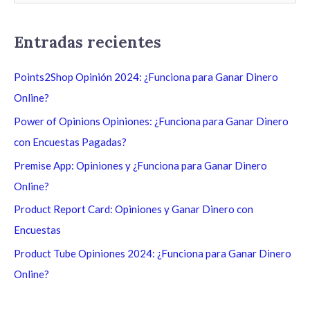
u
s
Entradas recientes
c
a
Points2Shop Opinión 2024: ¿Funciona para Ganar Dinero
r
Online?
p
Power of Opinions Opiniones: ¿Funciona para Ganar Dinero
o
con Encuestas Pagadas?
r
Premise App: Opiniones y ¿Funciona para Ganar Dinero
:
Online?
Product Report Card: Opiniones y Ganar Dinero con
Encuestas
Product Tube Opiniones 2024: ¿Funciona para Ganar Dinero
Online?