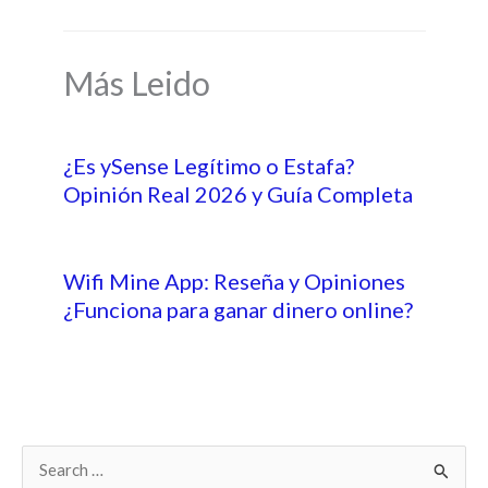
Más Leido
¿Es ySense Legítimo o Estafa?
Opinión Real 2026 y Guía Completa
Wifi Mine App: Reseña y Opiniones
¿Funciona para ganar dinero online?
B