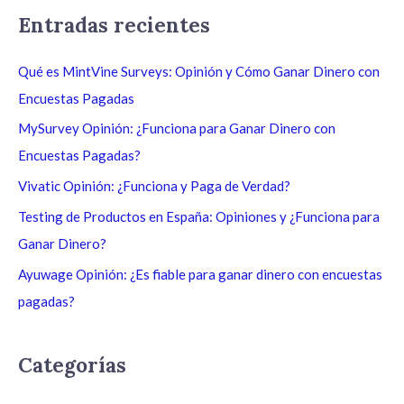
s
Entradas recientes
c
a
Qué es MintVine Surveys: Opinión y Cómo Ganar Dinero con
r
Encuestas Pagadas
p
MySurvey Opinión: ¿Funciona para Ganar Dinero con
o
Encuestas Pagadas?
r
Vivatic Opinión: ¿Funciona y Paga de Verdad?
:
Testing de Productos en España: Opiniones y ¿Funciona para
Ganar Dinero?
Ayuwage Opinión: ¿Es fiable para ganar dinero con encuestas
pagadas?
Categorías