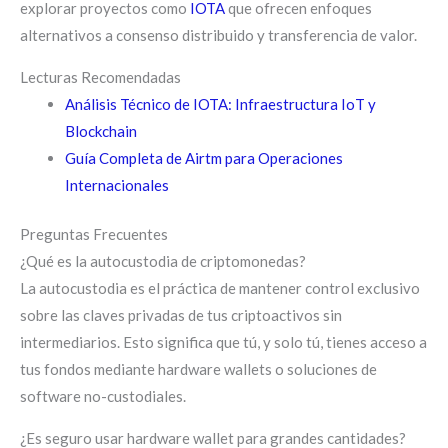
explorar proyectos como
IOTA
que ofrecen enfoques
alternativos a consenso distribuido y transferencia de valor.
Lecturas Recomendadas
Análisis Técnico de IOTA: Infraestructura IoT y
Blockchain
Guía Completa de Airtm para Operaciones
Internacionales
Preguntas Frecuentes
¿Qué es la autocustodia de criptomonedas?
La autocustodia es el práctica de mantener control exclusivo
sobre las claves privadas de tus criptoactivos sin
intermediarios. Esto significa que tú, y solo tú, tienes acceso a
tus fondos mediante hardware wallets o soluciones de
software no-custodiales.
¿Es seguro usar hardware wallet para grandes cantidades?