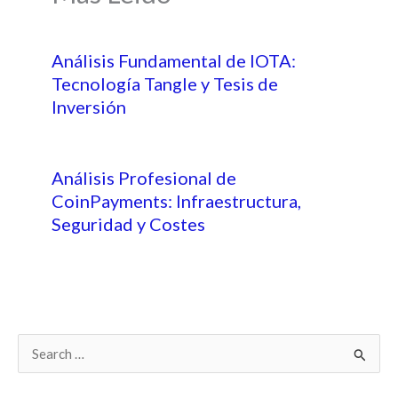
Análisis Fundamental de IOTA:
Tecnología Tangle y Tesis de
Inversión
Análisis Profesional de
CoinPayments: Infraestructura,
Seguridad y Costes
B
u