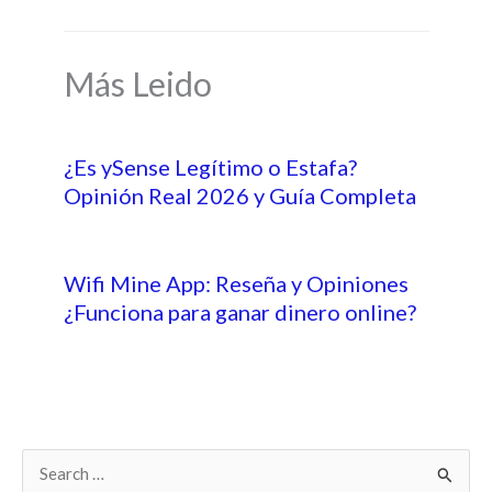
Más Leido
¿Es ySense Legítimo o Estafa?
Opinión Real 2026 y Guía Completa
Wifi Mine App: Reseña y Opiniones
¿Funciona para ganar dinero online?
B