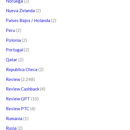
Noruega
(2)
Nueva Zelanda
(2)
Paises Bajos / Holanda
(2)
Peru
(2)
Polonia
(2)
Portugal
(2)
Qatar
(2)
Republica Checa
(2)
Review
(2.248)
Review Cashback
(4)
Review GPT
(10)
Review PTC
(4)
Rumania
(1)
Rusia
(2)