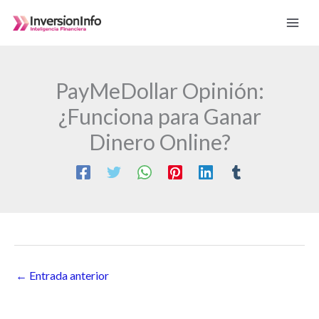
Ir
al
contenido
PayMeDollar Opinión:
¿Funciona para Ganar
Dinero Online?
←
Entrada anterior