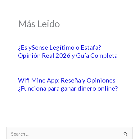
Más Leido
¿Es ySense Legítimo o Estafa?
Opinión Real 2026 y Guía Completa
Wifi Mine App: Reseña y Opiniones
¿Funciona para ganar dinero online?
B