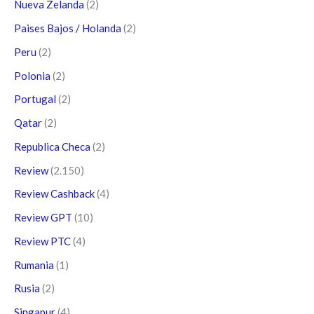
Nueva Zelanda
(2)
Paises Bajos / Holanda
(2)
Peru
(2)
Polonia
(2)
Portugal
(2)
Qatar
(2)
Republica Checa
(2)
Review
(2.150)
Review Cashback
(4)
Review GPT
(10)
Review PTC
(4)
Rumania
(1)
Rusia
(2)
Singapur
(4)