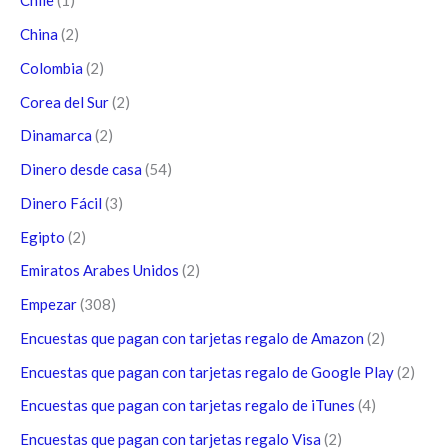
Chile
(1)
China
(2)
Colombia
(2)
Corea del Sur
(2)
Dinamarca
(2)
Dinero desde casa
(54)
Dinero Fácil
(3)
Egipto
(2)
Emiratos Arabes Unidos
(2)
Empezar
(308)
Encuestas que pagan con tarjetas regalo de Amazon
(2)
Encuestas que pagan con tarjetas regalo de Google Play
(2)
Encuestas que pagan con tarjetas regalo de iTunes
(4)
Encuestas que pagan con tarjetas regalo Visa
(2)