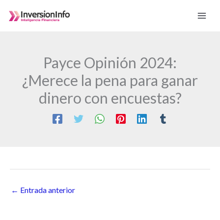
Ir
al
contenido
Payce Opinión 2024:
¿Merece la pena para ganar
dinero con encuestas?
←
Entrada anterior