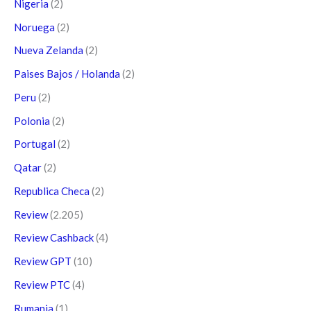
Nigeria
(2)
Noruega
(2)
Nueva Zelanda
(2)
Paises Bajos / Holanda
(2)
Peru
(2)
Polonia
(2)
Portugal
(2)
Qatar
(2)
Republica Checa
(2)
Review
(2.205)
Review Cashback
(4)
Review GPT
(10)
Review PTC
(4)
Rumania
(1)