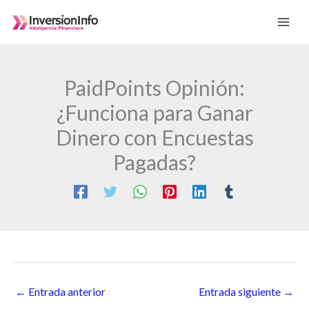
Ir
al
contenido
PaidPoints Opinión:
¿Funciona para Ganar
Dinero con Encuestas
Pagadas?
←
Entrada anterior
Entrada siguiente
→