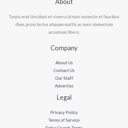
About
Turpis erat tincidunt et viverra id nunc molestie et faucibus
diam, proin lectus aliquam mattis ac nunc elementum
accumsan libero.
Company
About Us
Contact Us
Our Staff
Advertise
Legal
Privacy Policy
Terms of Service
Extra Crunch Terms