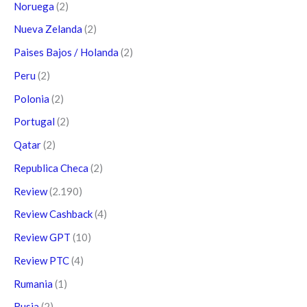
Noruega
(2)
Nueva Zelanda
(2)
Paises Bajos / Holanda
(2)
Peru
(2)
Polonia
(2)
Portugal
(2)
Qatar
(2)
Republica Checa
(2)
Review
(2.190)
Review Cashback
(4)
Review GPT
(10)
Review PTC
(4)
Rumania
(1)
Rusia
(2)