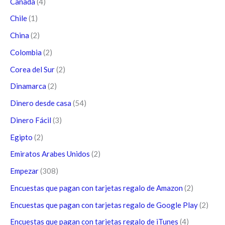
Canada
(4)
Chile
(1)
China
(2)
Colombia
(2)
Corea del Sur
(2)
Dinamarca
(2)
Dinero desde casa
(54)
Dinero Fácil
(3)
Egipto
(2)
Emiratos Arabes Unidos
(2)
Empezar
(308)
Encuestas que pagan con tarjetas regalo de Amazon
(2)
Encuestas que pagan con tarjetas regalo de Google Play
(2)
Encuestas que pagan con tarjetas regalo de iTunes
(4)