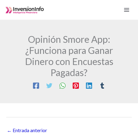
Ir
al
contenido
Opinión Smore App:
¿Funciona para Ganar
Dinero con Encuestas
Pagadas?
←
Entrada anterior