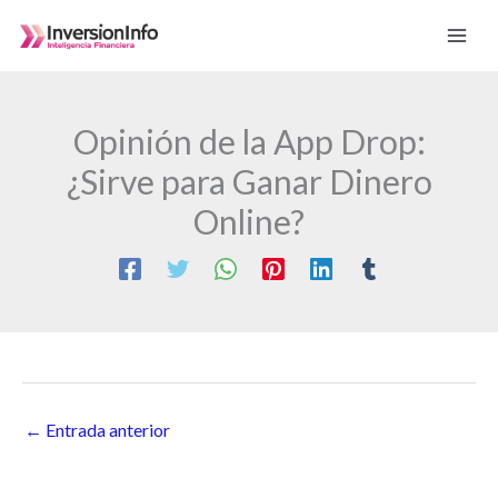
Ir
al
contenido
Opinión de la App Drop:
¿Sirve para Ganar Dinero
Online?
←
Entrada anterior