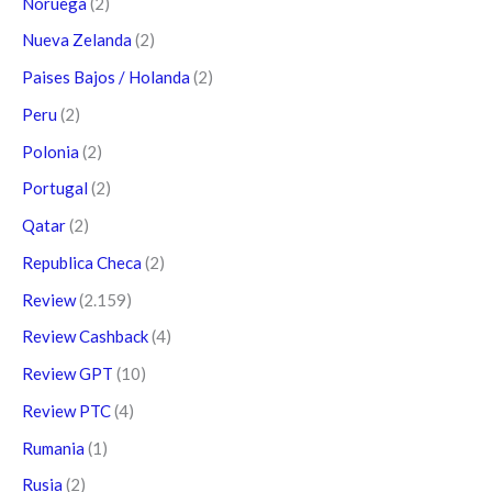
Noruega
(2)
Nueva Zelanda
(2)
Paises Bajos / Holanda
(2)
Peru
(2)
Polonia
(2)
Portugal
(2)
Qatar
(2)
Republica Checa
(2)
Review
(2.159)
Review Cashback
(4)
Review GPT
(10)
Review PTC
(4)
Rumania
(1)
Rusia
(2)