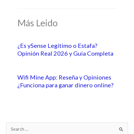
Más Leido
¿Es ySense Legítimo o Estafa?
Opinión Real 2026 y Guía Completa
Wifi Mine App: Reseña y Opiniones
¿Funciona para ganar dinero online?
B