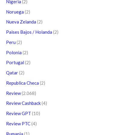
Nigeria
(2)
Noruega
(2)
Nueva Zelanda
(2)
Paises Bajos / Holanda
(2)
Peru
(2)
Polonia
(2)
Portugal
(2)
Qatar
(2)
Republica Checa
(2)
Review
(2.068)
Review Cashback
(4)
Review GPT
(10)
Review PTC
(4)
Rumania
(1)