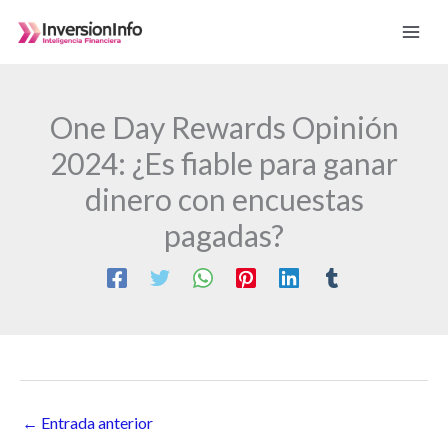
Ir
al
contenido
One Day Rewards Opinión
2024: ¿Es fiable para ganar
dinero con encuestas
pagadas?
←
Entrada anterior