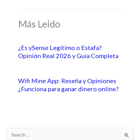
Más Leido
¿Es ySense Legítimo o Estafa?
Opinión Real 2026 y Guía Completa
Wifi Mine App: Reseña y Opiniones
¿Funciona para ganar dinero online?
B