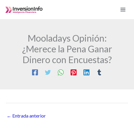
Ir
al
contenido
Mooladays Opinión:
¿Merece la Pena Ganar
Dinero con Encuestas?
←
Entrada anterior