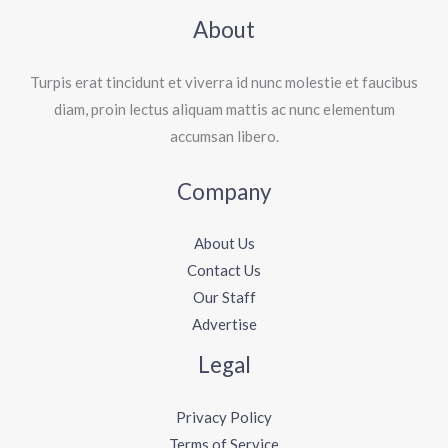
About
Turpis erat tincidunt et viverra id nunc molestie et faucibus
diam, proin lectus aliquam mattis ac nunc elementum
accumsan libero.
Company
About Us
Contact Us
Our Staff
Advertise
Legal
Privacy Policy
Terms of Service