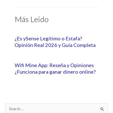
Más Leido
¿Es ySense Legítimo o Estafa?
Opinión Real 2026 y Guía Completa
Wifi Mine App: Reseña y Opiniones
¿Funciona para ganar dinero online?
B