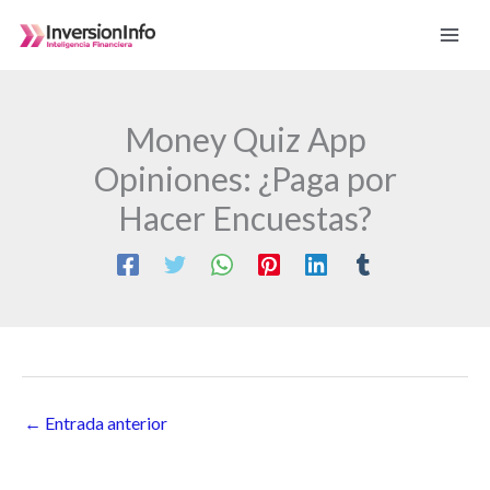
Ir
al
contenido
Money Quiz App
Opiniones: ¿Paga por
Hacer Encuestas?
←
Entrada anterior