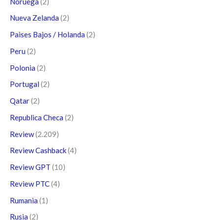
Noruega
(2)
Nueva Zelanda
(2)
Paises Bajos / Holanda
(2)
Peru
(2)
Polonia
(2)
Portugal
(2)
Qatar
(2)
Republica Checa
(2)
Review
(2.209)
Review Cashback
(4)
Review GPT
(10)
Review PTC
(4)
Rumania
(1)
Rusia
(2)