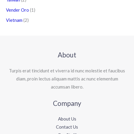
Vender Oro
(1)
Vietnam
(2)
About
Turpis erat tincidunt et viverra id nunc molestie et faucibus
diam, proin lectus aliquam mattis ac nunc elementum
accumsan libero.
Company
About Us
Contact Us