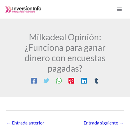
Ir
al
contenido
Milkadeal Opinión:
¿Funciona para ganar
dinero con encuestas
pagadas?
←
Entrada anterior
Entrada siguiente
→