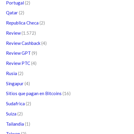
Portugal
(2)
Qatar
(2)
Republica Checa
(2)
Review
(1.572)
Review Cashback
(4)
Review GPT
(9)
Review PTC
(4)
Rusia
(2)
Singapur
(4)
Sitios que pagan en Bitcoins
(16)
Sudafrica
(2)
Suiza
(2)
Tailandia
(1)
Taiwan
(2)