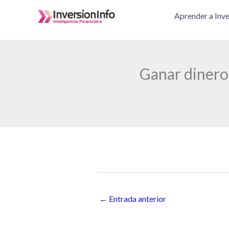
Ir
Aprender a Inve
al
contenido
Ganar dinero
←
Entrada anterior