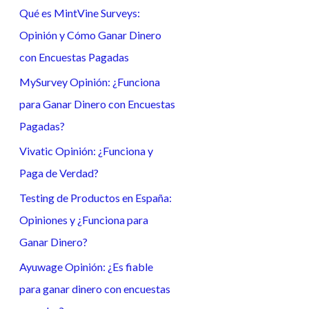
Qué es MintVine Surveys:
a
Opinión y Cómo Ganar Dinero
r
con Encuestas Pagadas
p
o
MySurvey Opinión: ¿Funciona
r
para Ganar Dinero con Encuestas
:
Pagadas?
Vivatic Opinión: ¿Funciona y
Paga de Verdad?
Testing de Productos en España:
Opiniones y ¿Funciona para
Ganar Dinero?
Ayuwage Opinión: ¿Es fiable
para ganar dinero con encuestas