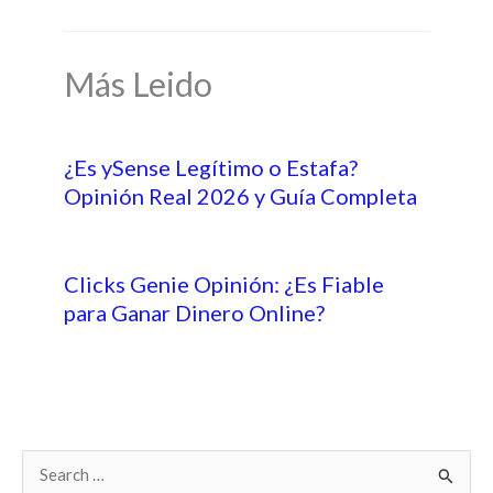
Más Leido
¿Es ySense Legítimo o Estafa?
Opinión Real 2026 y Guía Completa
Clicks Genie Opinión: ¿Es Fiable
para Ganar Dinero Online?
B