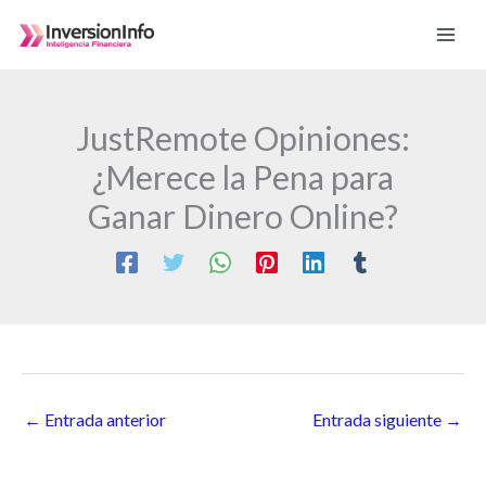
Ir
al
contenido
JustRemote Opiniones:
¿Merece la Pena para
Ganar Dinero Online?
←
Entrada anterior
Entrada siguiente
→