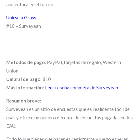
aumentará en el futuro.
Unirse a Grass
#10 – Surveyeah
Métodos de pago:
PayPal, tarjetas de regalo, Western
Union
Umbral de pago:
$10
Más información:
Leer reseña completa de Surveyeah
Resumen breve:
Surveyeah es un sitio de encuestas que es realmente fácil de
usar y ofrece un número decente de encuestas pagadas en los
EAU.
Todo lo que tienes que hacer es registrarte y luego esperar