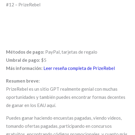
#12 – PrizeRebel
Métodos de pago:
PayPal, tarjetas de regalo
Umbral de pago:
$5
Más información:
Leer reseña completa de PrizeRebel
Resumen breve:
PrizeRebel es un sitio GPT realmente genial con muchas
oportunidades y también puedes encontrar formas decentes
de ganar en los EAU aquí.
Puedes ganar haciendo encuestas pagadas, viendo videos,
tomando ofertas pagadas, participando en concursos
gratuitos, encontrando códigos promocionales, y cuanto más