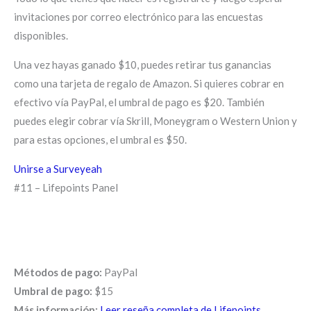
invitaciones por correo electrónico para las encuestas
disponibles.
Una vez hayas ganado $10, puedes retirar tus ganancias
como una tarjeta de regalo de Amazon. Si quieres cobrar en
efectivo vía PayPal, el umbral de pago es $20. También
puedes elegir cobrar vía Skrill, Moneygram o Western Union y
para estas opciones, el umbral es $50.
Unirse a Surveyeah
#11 – Lifepoints Panel
Métodos de pago:
PayPal
Umbral de pago:
$15
Más información:
Leer reseña completa de Lifepoints