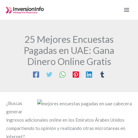
Ir
al
contenido
25 Mejores Encuestas
Pagadas en UAE: Gana
Dinero Online Gratis
¿Buscas
generar
ingresos adicionales online en los Emiratos Árabes Unidos
compartiendo tu opinión y realizando otras microtareas en
internet?