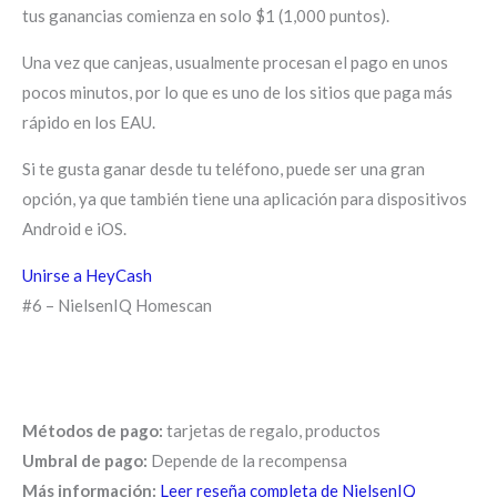
tus ganancias comienza en solo $1 (1,000 puntos).
Una vez que canjeas, usualmente procesan el pago en unos
pocos minutos, por lo que es uno de los sitios que paga más
rápido en los EAU.
Si te gusta ganar desde tu teléfono, puede ser una gran
opción, ya que también tiene una aplicación para dispositivos
Android e iOS.
Unirse a HeyCash
#6 – NielsenIQ Homescan
Métodos de pago:
tarjetas de regalo, productos
Umbral de pago:
Depende de la recompensa
Más información:
Leer reseña completa de NielsenIQ