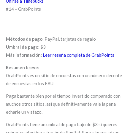
Unirse a Timebucks
#14 – GrabPoints
Métodos de pago:
PayPal, tarjetas de regalo
Umbral de pago:
$3
Más información:
Leer reseña completa de GrabPoints
Resumen breve:
GrabPoints es un sitio de encuestas con un número decente
de encuestas en los EAU.
Paga bastante bien por el tiempo invertido comparado con
muchos otros sitios, así que definitivamente vale la pena
echarle un vistazo.
GrabPoints tiene un umbral de pago bajo de $3 si quieres
cobrar en efectivo a través de PayPal. Para algunas otras