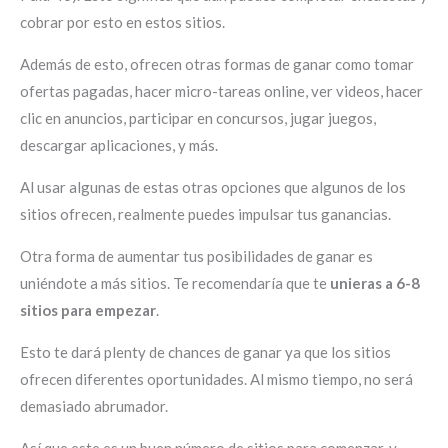
cobrar por esto en estos sitios.
Además de esto, ofrecen otras formas de ganar como tomar
ofertas pagadas, hacer micro-tareas online, ver videos, hacer
clic en anuncios, participar en concursos, jugar juegos,
descargar aplicaciones, y más.
Al usar algunas de estas otras opciones que algunos de los
sitios ofrecen, realmente puedes impulsar tus ganancias.
Otra forma de aumentar tus posibilidades de ganar es
uniéndote a más sitios. Te recomendaría que te
unieras a 6-8
sitios para empezar
.
Esto te dará plenty de chances de ganar ya que los sitios
ofrecen diferentes oportunidades. Al mismo tiempo, no será
demasiado abrumador.
Así que este es un buen número de sitios para comenzar, y