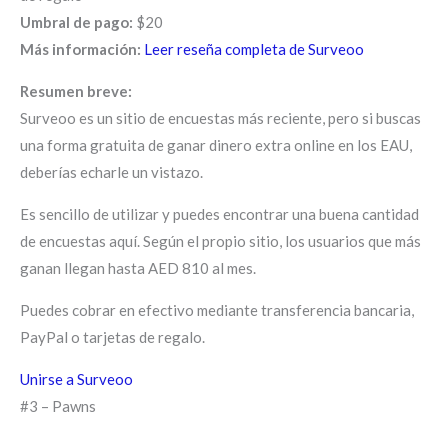
Umbral de pago:
$20
Más información:
Leer reseña completa de Surveoo
Resumen breve:
Surveoo es un sitio de encuestas más reciente, pero si buscas
una forma gratuita de ganar dinero extra online en los EAU,
deberías echarle un vistazo.
Es sencillo de utilizar y puedes encontrar una buena cantidad
de encuestas aquí. Según el propio sitio, los usuarios que más
ganan llegan hasta AED 810 al mes.
Puedes cobrar en efectivo mediante transferencia bancaria,
PayPal o tarjetas de regalo.
Unirse a Surveoo
#3 – Pawns