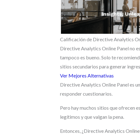
Calificación de Directive Analytics O
Directive Analytics Online Panel no es
tampoco es bueno. Solo te recomiendo
sitios secundarios para generar ingres
Ver Mejores Alternativas
Directive Analytics Online Panel es 
responder cuestionarios.
Pero hay muchos sitios que ofrecen est
legítimos y que valgan la pena.
Entonces, ¿Directive Analytics Online