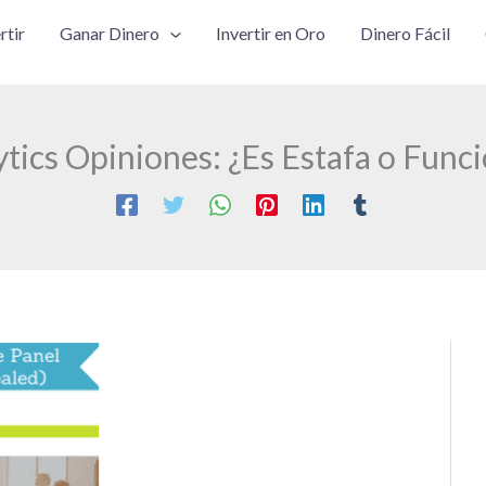
rtir
Ganar Dinero
Invertir en Oro
Dinero Fácil
ytics Opiniones: ¿Es Estafa o Func