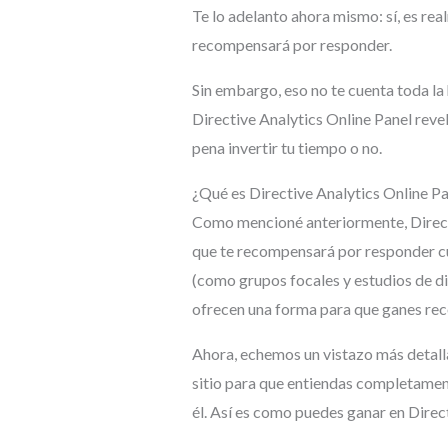
Te lo adelanto ahora mismo: sí, es re
recompensará por responder.
Sin embargo, eso no te cuenta toda la h
Directive Analytics Online Panel revel
pena invertir tu tiempo o no.
¿Qué es Directive Analytics Online Pa
Como mencioné anteriormente, Directi
que te recompensará por responder cu
(como grupos focales y estudios de di
ofrecen una forma para que ganes re
Ahora, echemos un vistazo más detall
sitio para que entiendas completamen
él. Así es como puedes ganar en Direc