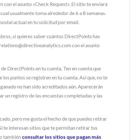
 con el asunto «Check Request». El sitio te enviará
lo cual usualmente toma alrededor de 6 a 8 semanas.
postal actual en tu solicitud por email.
bros, si quieres saber cuántos DirectPoints has
lrelations@directiveanalytics.com con el asunto
 de DirectPoints en tu cuenta. Ten en cuenta que
los puntos se registren en tu cuenta. Así que, no te
s ganado no han sido acreditados aún. Aparecerán
ar un registro de las encuestas completadas y las
cado, pero me gusta el hecho de que puedes retirar
 te interesan sitios que te permitan retirar tus
do también
consultar los sitios que pagan más