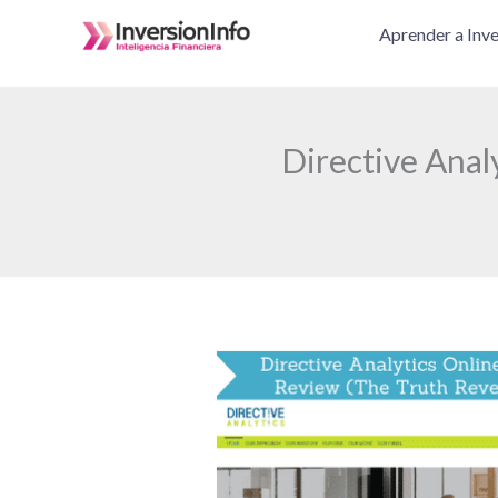
Ir
Aprender a Inve
al
contenido
Directive Anal