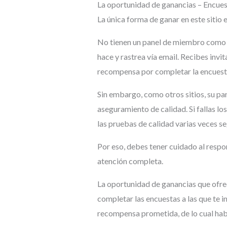
La oportunidad de ganancias – Encue
La única forma de ganar en este sitio
No tienen un panel de miembro como la
hace y rastrea vía email. Recibes invit
recompensa por completar la encuest
Sin embargo, como otros sitios, su pan
aseguramiento de calidad. Si fallas los
las pruebas de calidad varias veces se
Por eso, debes tener cuidado al respo
atención completa.
La oportunidad de ganancias que ofrec
completar las encuestas a las que te in
recompensa prometida, de lo cual hab