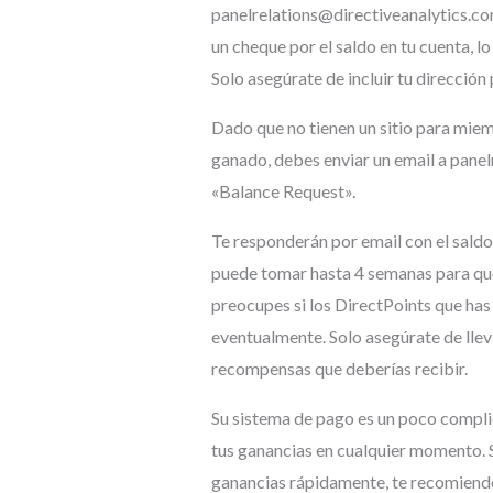
panelrelations@directiveanalytics.com
un cheque por el saldo en tu cuenta, 
Solo asegúrate de incluir tu dirección 
Dado que no tienen un sitio para miem
ganado, debes enviar un email a pane
«Balance Request».
Te responderán por email con el saldo
puede tomar hasta 4 semanas para que 
preocupes si los DirectPoints que ha
eventualmente. Solo asegúrate de llev
recompensas que deberías recibir.
Su sistema de pago es un poco compli
tus ganancias en cualquier momento. Si
ganancias rápidamente, te recomien