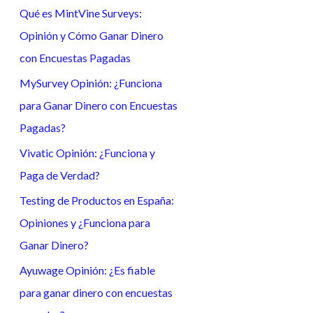
Qué es MintVine Surveys:
a
Opinión y Cómo Ganar Dinero
r
con Encuestas Pagadas
p
o
MySurvey Opinión: ¿Funciona
r
para Ganar Dinero con Encuestas
:
Pagadas?
Vivatic Opinión: ¿Funciona y
Paga de Verdad?
Testing de Productos en España:
Opiniones y ¿Funciona para
Ganar Dinero?
Ayuwage Opinión: ¿Es fiable
para ganar dinero con encuestas