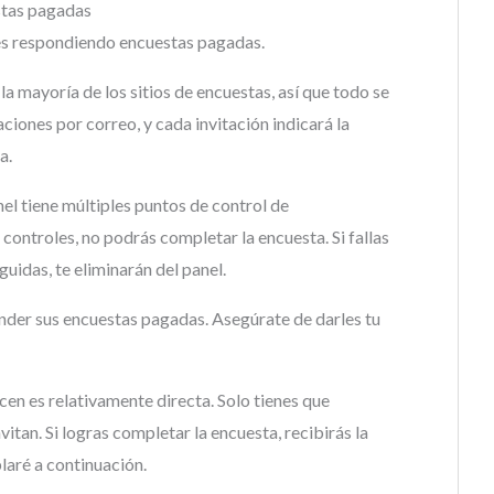
stas pagadas
 es respondiendo encuestas pagadas.
 mayoría de los sitios de encuestas, así que todo se
aciones por correo, y cada invitación indicará la
a.
el tiene múltiples puntos de control de
 controles, no podrás completar la encuesta. Si fallas
guidas, te eliminarán del panel.
nder sus encuestas pagadas. Asegúrate de darles tu
en es relativamente directa. Solo tienes que
vitan. Si logras completar la encuesta, recibirás la
laré a continuación.