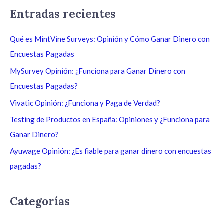
s
Entradas recientes
c
a
Qué es MintVine Surveys: Opinión y Cómo Ganar Dinero con
r
Encuestas Pagadas
p
MySurvey Opinión: ¿Funciona para Ganar Dinero con
o
Encuestas Pagadas?
r
Vivatic Opinión: ¿Funciona y Paga de Verdad?
:
Testing de Productos en España: Opiniones y ¿Funciona para
Ganar Dinero?
Ayuwage Opinión: ¿Es fiable para ganar dinero con encuestas
pagadas?
Categorías