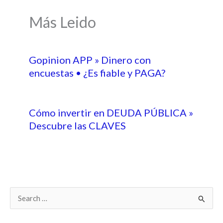
Más Leido
Gopinion APP » Dinero con
encuestas • ¿Es fiable y PAGA?
Cómo invertir en DEUDA PÚBLICA »
Descubre las CLAVES
B
u