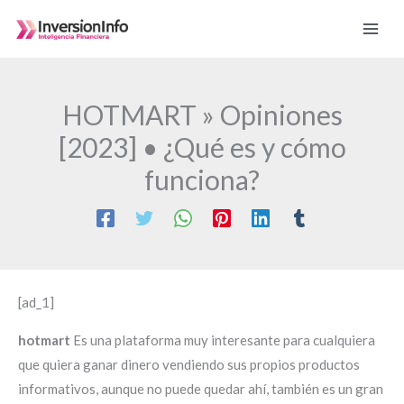
Ir
al
contenido
HOTMART » Opiniones
[2023] • ¿Qué es y cómo
funciona?
[ad_1]
hotmart
Es una plataforma muy interesante para cualquiera
que quiera ganar dinero vendiendo sus propios productos
informativos, aunque no puede quedar ahí, también es un gran