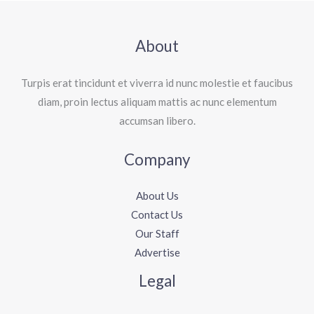
About
Turpis erat tincidunt et viverra id nunc molestie et faucibus
diam, proin lectus aliquam mattis ac nunc elementum
accumsan libero.
Company
About Us
Contact Us
Our Staff
Advertise
Legal