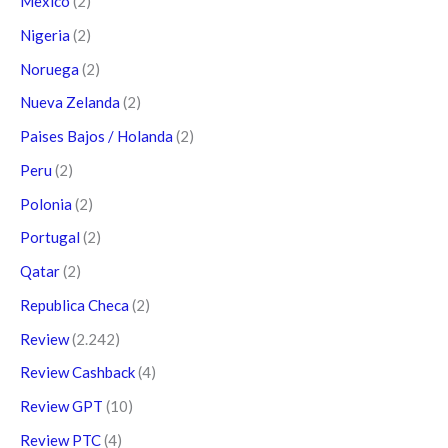
Mexico
(2)
Nigeria
(2)
Noruega
(2)
Nueva Zelanda
(2)
Paises Bajos / Holanda
(2)
Peru
(2)
Polonia
(2)
Portugal
(2)
Qatar
(2)
Republica Checa
(2)
Review
(2.242)
Review Cashback
(4)
Review GPT
(10)
Review PTC
(4)