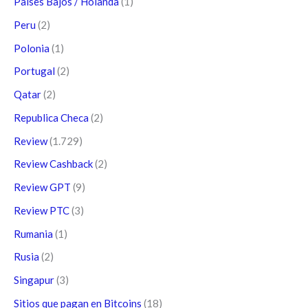
Paises Bajos / Holanda
(1)
Peru
(2)
Polonia
(1)
Portugal
(2)
Qatar
(2)
Republica Checa
(2)
Review
(1.729)
Review Cashback
(2)
Review GPT
(9)
Review PTC
(3)
Rumania
(1)
Rusia
(2)
Singapur
(3)
Sitios que pagan en Bitcoins
(18)