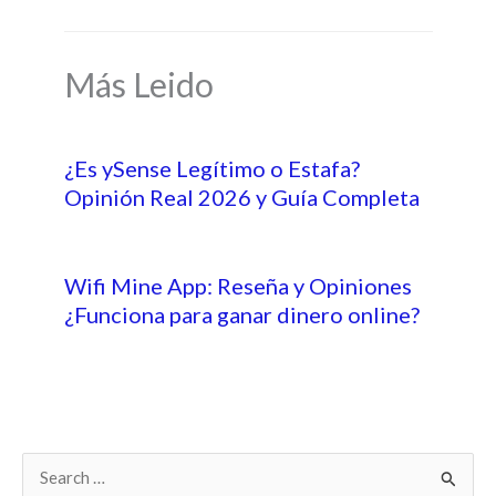
Más Leido
¿Es ySense Legítimo o Estafa?
Opinión Real 2026 y Guía Completa
Wifi Mine App: Reseña y Opiniones
¿Funciona para ganar dinero online?
B