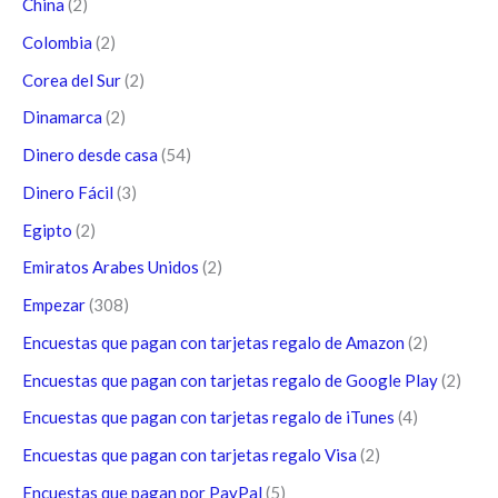
China
(2)
Colombia
(2)
Corea del Sur
(2)
Dinamarca
(2)
Dinero desde casa
(54)
Dinero Fácil
(3)
Egipto
(2)
Emiratos Arabes Unidos
(2)
Empezar
(308)
Encuestas que pagan con tarjetas regalo de Amazon
(2)
Encuestas que pagan con tarjetas regalo de Google Play
(2)
Encuestas que pagan con tarjetas regalo de iTunes
(4)
Encuestas que pagan con tarjetas regalo Visa
(2)
Encuestas que pagan por PayPal
(5)