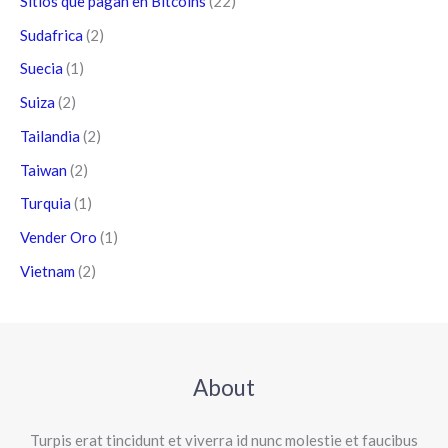
Sitios que pagan en Bitcoins
(22)
Sudafrica
(2)
Suecia
(1)
Suiza
(2)
Tailandia
(2)
Taiwan
(2)
Turquia
(1)
Vender Oro
(1)
Vietnam
(2)
About
Turpis erat tincidunt et viverra id nunc molestie et faucibus