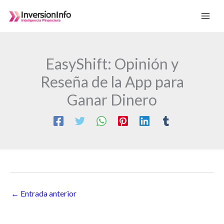
Ir
al
contenido
EasyShift: Opinión y
Reseña de la App para
Ganar Dinero
←
Entrada anterior