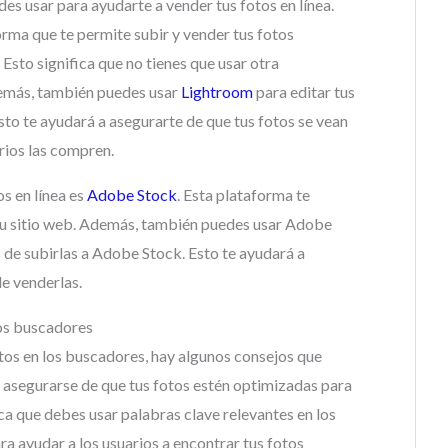
es usar para ayudarte a vender tus fotos en línea.
rma que te permite subir y vender tus fotos
 Esto significa que no tienes que usar otra
demás, también puedes usar
Lightroom
para editar tus
to te ayudará a asegurarte de que tus fotos se vean
rios las compren.
s en línea es
Adobe Stock
. Esta plataforma te
 su sitio web. Además, también puedes usar Adobe
 de subirlas a Adobe Stock. Esto te ayudará a
de venderlas.
los buscadores
otos en los buscadores, hay algunos consejos que
 asegurarse de que tus fotos estén optimizadas para
ca que debes usar palabras clave relevantes en los
ara ayudar a los usuarios a encontrar tus fotos