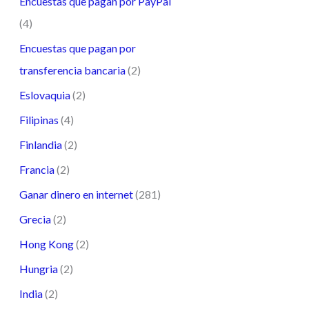
Encuestas que pagan por PayPal
(4)
Encuestas que pagan por
transferencia bancaria
(2)
Eslovaquia
(2)
Filipinas
(4)
Finlandia
(2)
Francia
(2)
Ganar dinero en internet
(281)
Grecia
(2)
Hong Kong
(2)
Hungria
(2)
India
(2)