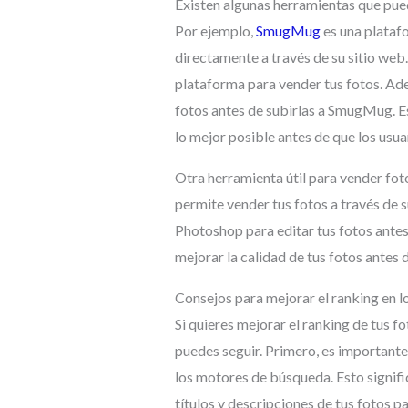
Existen algunas herramientas que pued
Por ejemplo,
SmugMug
es una platafo
directamente a través de su sitio web.
plataforma para vender tus fotos. A
fotos antes de subirlas a SmugMug. Es
lo mejor posible antes de que los usua
Otra herramienta útil para vender foto
permite vender tus fotos a través de
Photoshop para editar tus fotos antes
mejorar la calidad de tus fotos antes 
Consejos para mejorar el ranking en 
Si quieres mejorar el ranking de tus f
puedes seguir. Primero, es importante
los motores de búsqueda. Esto signifi
títulos y descripciones de tus fotos p