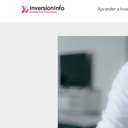
Ir
Aprender a Inve
al
contenido