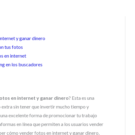
internet y ganar dinero
on tus fotos
s en internet
ing en los buscadores
otos en internet y ganar dinero
? Esta es una
extra sin tener que invertir mucho tiempo y
 una excelente forma de promocionar tu trabajo
formas en línea que permiten a los usuarios vender
aber cómo vender fotos en internet y ganar dinero,