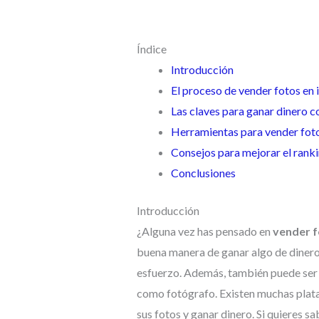
Índice
Introducción
El proceso de vender fotos en 
Las claves para ganar dinero c
Herramientas para vender foto
Consejos para mejorar el rank
Conclusiones
Introducción
¿Alguna vez has pensado en
vender f
buena manera de ganar algo de dinero 
esfuerzo. Además, también puede ser
como fotógrafo. Existen muchas plata
sus fotos y ganar dinero. Si quieres s