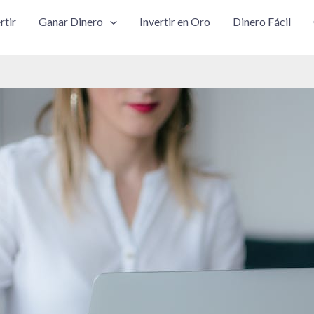
rtir
Ganar Dinero
Invertir en Oro
Dinero Fácil