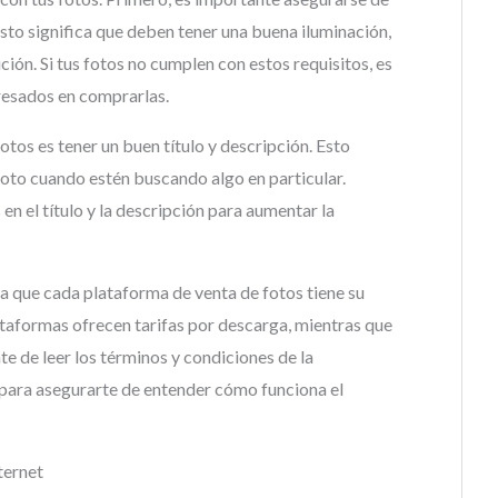
Esto significa que deben tener una buena iluminación,
ón. Si tus fotos no cumplen con estos requisitos, es
eresados en comprarlas.
otos es tener un buen título y descripción. Esto
 foto cuando estén buscando algo en particular.
en el título y la descripción para aumentar la
a que cada plataforma de venta de fotos tiene su
ataformas ofrecen tarifas por descarga, mientras que
te de leer los términos y condiciones de la
 para asegurarte de entender cómo funciona el
ternet