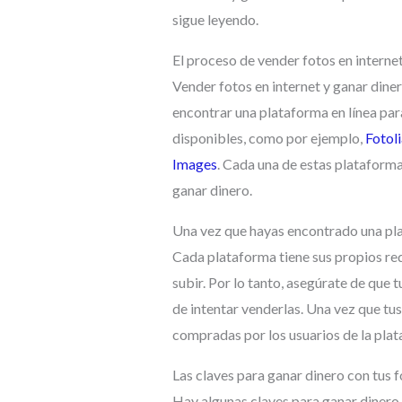
sigue leyendo.
El proceso de vender fotos en interne
Vender fotos en internet y ganar diner
encontrar una plataforma en línea par
disponibles, como por ejemplo,
Fotol
Images
. Cada una de estas plataforma
ganar dinero.
Una vez que hayas encontrado una plat
Cada plataforma tiene sus propios req
subir. Por lo tanto, asegúrate de que 
de intentar venderlas. Una vez que tu
compradas por los usuarios de la pla
Las claves para ganar dinero con tus 
Hay algunas claves para ganar dinero 