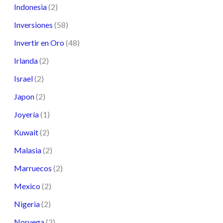
Indonesia
(2)
Inversiones
(58)
Invertir en Oro
(48)
Irlanda
(2)
Israel
(2)
Japon
(2)
Joyería
(1)
Kuwait
(2)
Malasia
(2)
Marruecos
(2)
Mexico
(2)
Nigeria
(2)
Noruega
(2)