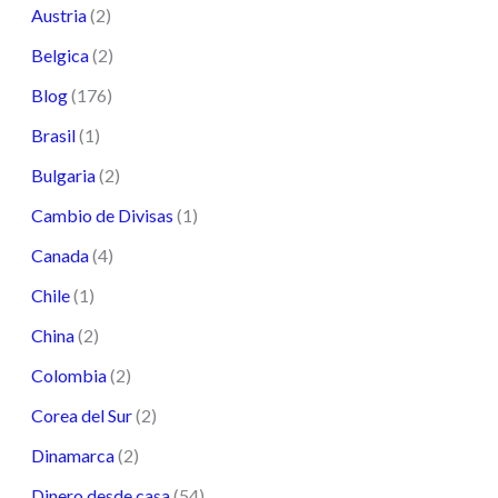
Austria
(2)
Belgica
(2)
Blog
(176)
Brasil
(1)
Bulgaria
(2)
Cambio de Divisas
(1)
Canada
(4)
Chile
(1)
China
(2)
Colombia
(2)
Corea del Sur
(2)
Dinamarca
(2)
Dinero desde casa
(54)