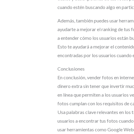
cuando estén buscando algo en partic
Además, también puedes usar herra
ayudarte a mejorar el ranking de tus 
a entender cómo los usuarios están bu
Esto te ayudará a mejorar el contenid
encontradas por los usuarios cuando e
Conclusiones
En conclusión, vender fotos en intern
dinero extra sin tener que invertir m
en línea que permiten a los usuarios v
fotos cumplan con los requisitos de ca
Usa palabras clave relevantes en los t
usuarios a encontrar tus fotos cuand
usar herramientas como Google Webma