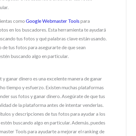
ular.
mientas como
Google Webmaster Tools
para
fotos en los buscadores. Esta herramienta te ayudará
scando tus fotos y qué palabras clave están usando.
o de tus fotos para asegurarte de que sean
stén buscando algo en particular.
et y ganar dinero es una excelente manera de ganar
ucho tiempo y esfuerzo. Existen muchas plataformas
ender sus fotos y ganar dinero. Asegúrate de que tus
lidad de la plataforma antes de intentar venderlas.
ítulos y descripciones de tus fotos para ayudar a los
o estén buscando algo en particular. Además, puedes
ster Tools para ayudarte a mejorar el ranking de