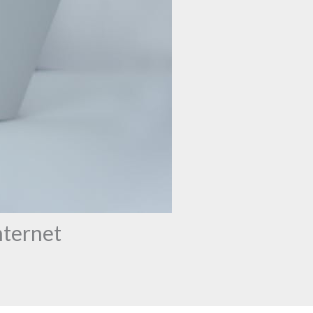
nternet