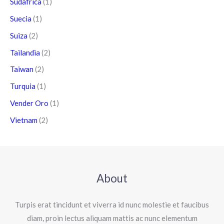
Sudafrica
(1)
Suecia
(1)
Suiza
(2)
Tailandia
(2)
Taiwan
(2)
Turquia
(1)
Vender Oro
(1)
Vietnam
(2)
About
Turpis erat tincidunt et viverra id nunc molestie et faucibus
diam, proin lectus aliquam mattis ac nunc elementum