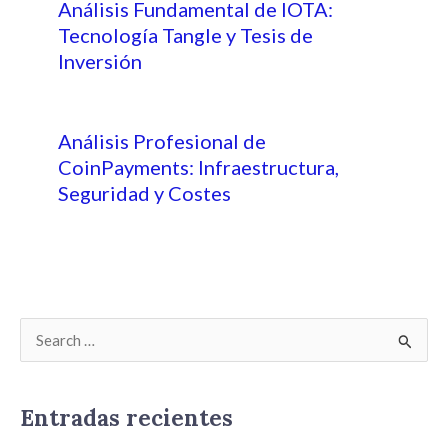
Análisis Fundamental de IOTA:
Tecnología Tangle y Tesis de
Inversión
Análisis Profesional de
CoinPayments: Infraestructura,
Seguridad y Costes
B
u
s
Entradas recientes
c