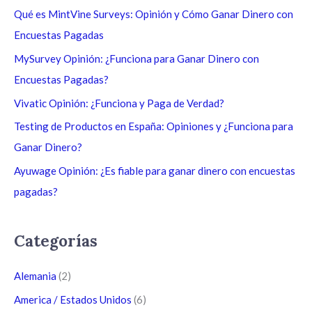
a
Qué es MintVine Surveys: Opinión y Cómo Ganar Dinero con
r
Encuestas Pagadas
p
MySurvey Opinión: ¿Funciona para Ganar Dinero con
o
Encuestas Pagadas?
r
Vivatic Opinión: ¿Funciona y Paga de Verdad?
:
Testing de Productos en España: Opiniones y ¿Funciona para
Ganar Dinero?
Ayuwage Opinión: ¿Es fiable para ganar dinero con encuestas
pagadas?
Categorías
Alemania
(2)
America / Estados Unidos
(6)