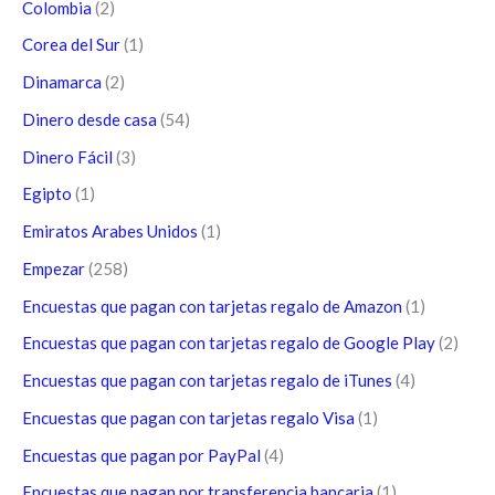
Colombia
(2)
Corea del Sur
(1)
Dinamarca
(2)
Dinero desde casa
(54)
Dinero Fácil
(3)
Egipto
(1)
Emiratos Arabes Unidos
(1)
Empezar
(258)
Encuestas que pagan con tarjetas regalo de Amazon
(1)
Encuestas que pagan con tarjetas regalo de Google Play
(2)
Encuestas que pagan con tarjetas regalo de iTunes
(4)
Encuestas que pagan con tarjetas regalo Visa
(1)
Encuestas que pagan por PayPal
(4)
Encuestas que pagan por transferencia bancaria
(1)