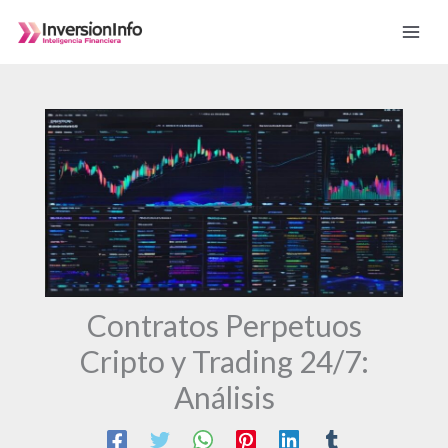
Ir
al
contenido
Contratos Perpetuos
Cripto y Trading 24/7:
Análisis