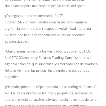
financiación para mantener el precio cerca del spot.
¿Es seguro operar en mercados 24/7?
Operar 24/7 ofrece liquidez constante pero requiere
vigilancia continua. Los riesgos de volatilidad nocturna
existen, por lo que se recomienda el uso de órdenes
automatizadas.
¿Qué organismo regula los derivados crypto en EE.UU.?
La CFTC (Commodity Futures Trading Commission) es la
agencia principal que supervisa los mercados de derivados y
futuros de materias primas, incluyendo ciertos activos
digitales.
¿Necesito poseer la criptomoneda para trading de futuros?
No. En los contratos de futuros y perpetuos, se especula
sobre el precio del activo subyacente sin necesidad de tener
la propiedad real de la criptomoneda en una billetera.