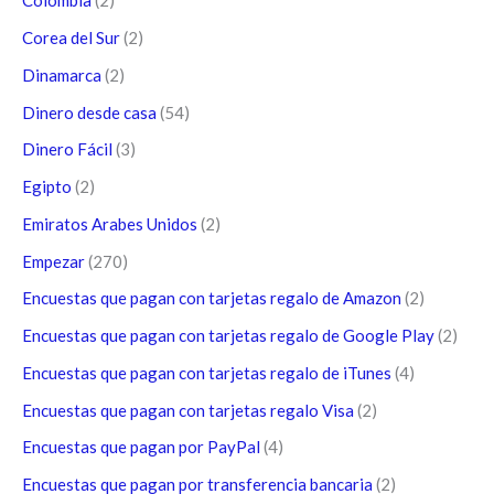
Colombia
(2)
Corea del Sur
(2)
Dinamarca
(2)
Dinero desde casa
(54)
Dinero Fácil
(3)
Egipto
(2)
Emiratos Arabes Unidos
(2)
Empezar
(270)
Encuestas que pagan con tarjetas regalo de Amazon
(2)
Encuestas que pagan con tarjetas regalo de Google Play
(2)
Encuestas que pagan con tarjetas regalo de iTunes
(4)
Encuestas que pagan con tarjetas regalo Visa
(2)
Encuestas que pagan por PayPal
(4)
Encuestas que pagan por transferencia bancaria
(2)