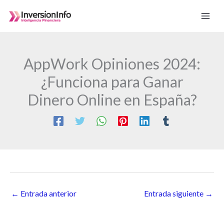
Ir
al
contenido
AppWork Opiniones 2024:
¿Funciona para Ganar
Dinero Online en España?
←
Entrada anterior
Entrada siguiente
→