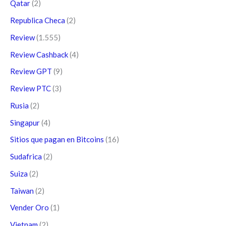
Qatar
(2)
Republica Checa
(2)
Review
(1.555)
Review Cashback
(4)
Review GPT
(9)
Review PTC
(3)
Rusia
(2)
Singapur
(4)
Sitios que pagan en Bitcoins
(16)
Sudafrica
(2)
Suiza
(2)
Taiwan
(2)
Vender Oro
(1)
Vietnam
(2)