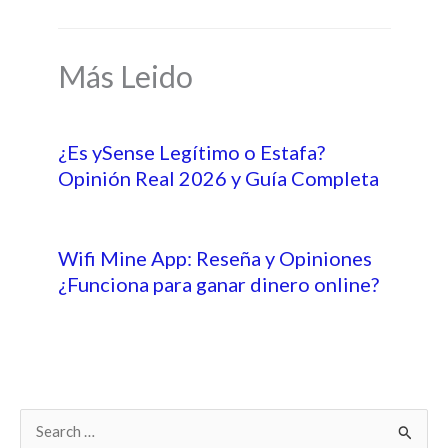
Más Leido
¿Es ySense Legítimo o Estafa?
Opinión Real 2026 y Guía Completa
Wifi Mine App: Reseña y Opiniones
¿Funciona para ganar dinero online?
B