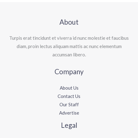
About
Turpis erat tincidunt et viverra id nunc molestie et faucibus
diam, proin lectus aliquam mattis ac nunc elementum
accumsan libero.
Company
About Us
Contact Us
Our Staff
Advertise
Legal