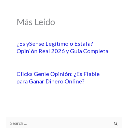
Más Leido
¿Es ySense Legítimo o Estafa?
Opinión Real 2026 y Guía Completa
Clicks Genie Opinión: ¿Es Fiable
para Ganar Dinero Online?
B