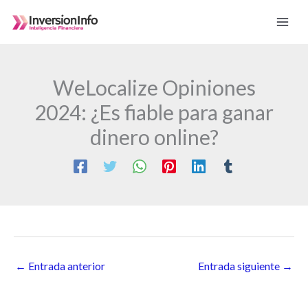
Ir
al
contenido
WeLocalize Opiniones
2024: ¿Es fiable para ganar
dinero online?
←
Entrada anterior
Entrada siguiente
→