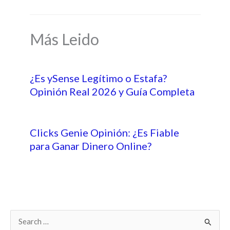
Más Leido
¿Es ySense Legítimo o Estafa?
Opinión Real 2026 y Guía Completa
Clicks Genie Opinión: ¿Es Fiable
para Ganar Dinero Online?
B