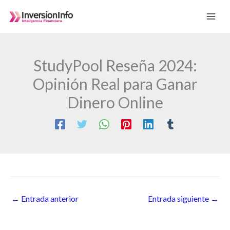
Ir
al
contenido
StudyPool Reseña 2024:
Opinión Real para Ganar
Dinero Online
←
Entrada anterior
Entrada siguiente
→