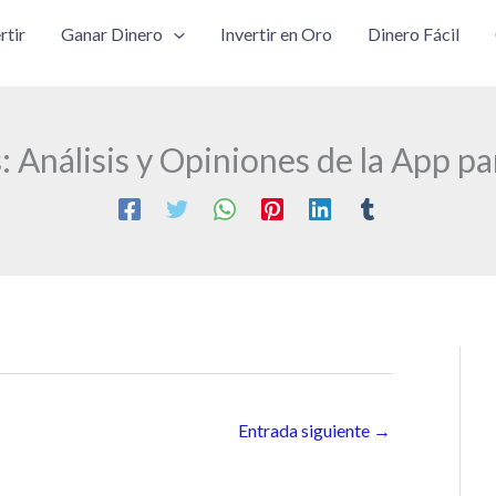
rtir
Ganar Dinero
Invertir en Oro
Dinero Fácil
: Análisis y Opiniones de la App p
Entrada siguiente
→