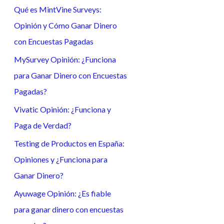
Qué es MintVine Surveys:
a
Opinión y Cómo Ganar Dinero
r
con Encuestas Pagadas
p
o
MySurvey Opinión: ¿Funciona
r
para Ganar Dinero con Encuestas
:
Pagadas?
Vivatic Opinión: ¿Funciona y
Paga de Verdad?
Testing de Productos en España:
Opiniones y ¿Funciona para
Ganar Dinero?
Ayuwage Opinión: ¿Es fiable
para ganar dinero con encuestas