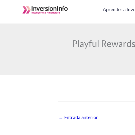
Ir
Aprender a Inve
al
contenido
Playful Rewards
←
Entrada anterior