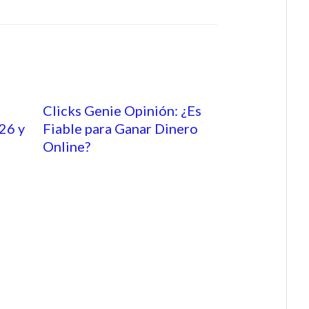
Clicks Genie Opinión: ¿Es
26 y
Fiable para Ganar Dinero
Online?