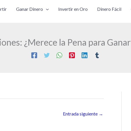
rtir
Ganar Dinero
Invertir en Oro
Dinero Fácil
niones: ¿Merece la Pena para Ganar
Entrada siguiente
→