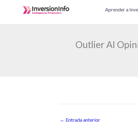
Ir
Aprender a Inve
al
contenido
Outlier AI Opi
←
Entrada anterior