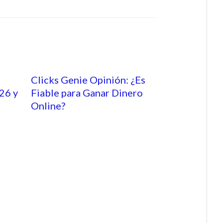
Clicks Genie Opinión: ¿Es
26 y
Fiable para Ganar Dinero
Online?