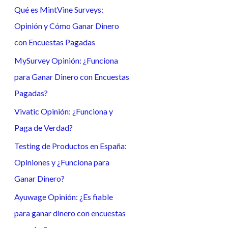
Qué es MintVine Surveys:
a
Opinión y Cómo Ganar Dinero
r
con Encuestas Pagadas
p
o
MySurvey Opinión: ¿Funciona
r
para Ganar Dinero con Encuestas
:
Pagadas?
Vivatic Opinión: ¿Funciona y
Paga de Verdad?
Testing de Productos en España:
Opiniones y ¿Funciona para
Ganar Dinero?
Ayuwage Opinión: ¿Es fiable
para ganar dinero con encuestas