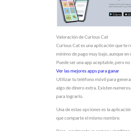
Valoración de Curious Cat
Curious Cat es una aplicación que te 
mínimo de pago muy bajo, aunque en ci
Puede ser una app aceptable, pero no 
Ver las mejores apps para ganar
Utilizar tu teléfono móvil para gene
algo de dinero extra. Existen numeros
para lograrlo.
Una de estas opciones es la aplicación
que comparte el mismo nombre.
Pero, ¿realmente es segura y legítima