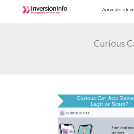
Ir
Aprender a Inve
al
contenido
Curious C