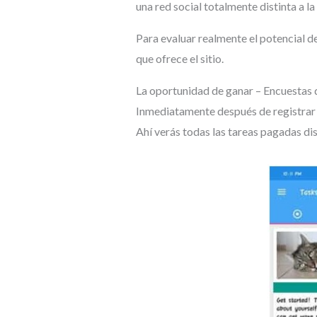
una red social totalmente distinta a l
Para evaluar realmente el potencial d
que ofrece el sitio.
La oportunidad de ganar – Encuestas 
Inmediatamente después de registrar 
Ahí verás todas las tareas pagadas di