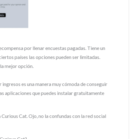
recompensa por llenar encuestas pagadas. Tiene un
ertos países las opciones pueden ser limitadas.
la mejor opción.
rar ingresos es una manera muy cómoda de conseguir
as aplicaciones que puedes instalar gratuitamente
 Curious Cat. Ojo, no la confundas con la red social
 Curious Cat?