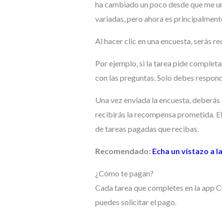
ha cambiado un poco desde que me uní
variadas, pero ahora es principalment
Al hacer clic en una encuesta, serás re
Por ejemplo, si la tarea pide complet
con las preguntas. Solo debes respond
Una vez enviada la encuesta, deberás e
recibirás la recompensa prometida. E
de tareas pagadas que recibas.
Recomendado:
Echa un vistazo a 
¿Cómo te pagan?
Cada tarea que completes en la app C
puedes solicitar el pago.