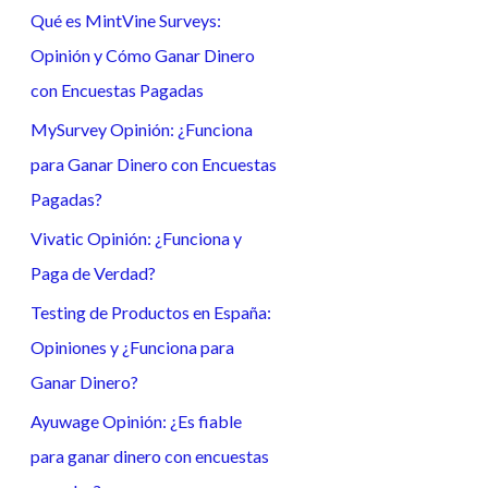
Qué es MintVine Surveys:
a
Opinión y Cómo Ganar Dinero
r
con Encuestas Pagadas
p
o
MySurvey Opinión: ¿Funciona
r
para Ganar Dinero con Encuestas
:
Pagadas?
Vivatic Opinión: ¿Funciona y
Paga de Verdad?
Testing de Productos en España:
Opiniones y ¿Funciona para
Ganar Dinero?
Ayuwage Opinión: ¿Es fiable
para ganar dinero con encuestas