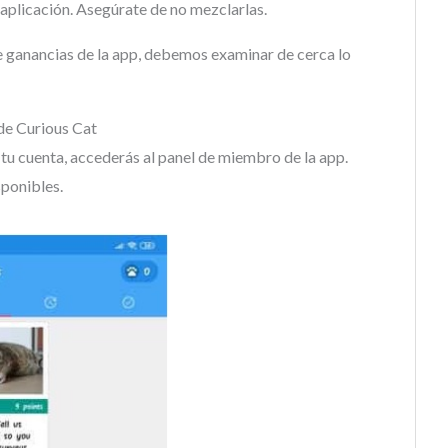
a aplicación. Asegúrate de no mezclarlas.
e ganancias de la app, debemos examinar de cerca lo
de Curious Cat
tu cuenta, accederás al panel de miembro de la app.
sponibles.