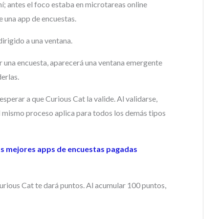
; antes el foco estaba en microtareas online
e una app de encuestas.
dirigido a una ventana.
ar una encuesta, aparecerá una ventana emergente
erlas.
sperar a que Curious Cat la valide. Al validarse,
l mismo proceso aplica para todos los demás tipos
las mejores apps de encuestas pagadas
urious Cat te dará puntos. Al acumular 100 puntos,