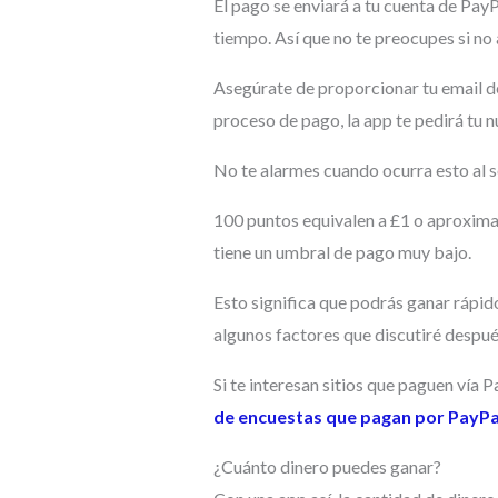
El pago se enviará a tu cuenta de PayP
tiempo. Así que no te preocupes si no
Asegúrate de proporcionar tu email de
proceso de pago, la app te pedirá tu 
No te alarmes cuando ocurra esto al so
100 puntos equivalen a £1 o aproxima
tiene un umbral de pago muy bajo.
Esto significa que podrás ganar rápid
algunos factores que discutiré despué
Si te interesan sitios que paguen vía 
de encuestas que pagan por PayPa
¿Cuánto dinero puedes ganar?