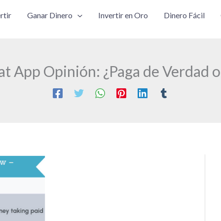
rtir
Ganar Dinero
Invertir en Oro
Dinero Fácil
at App Opinión: ¿Paga de Verdad o 