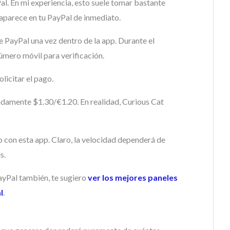
al. En mi experiencia, esto suele tomar bastante
 aparece en tu PayPal de inmediato.
 PayPal una vez dentro de la app. Durante el
número móvil para verificación.
licitar el pago.
damente $1.30/€1.20. En realidad, Curious Cat
o con esta app. Claro, la velocidad dependerá de
s.
PayPal también, te sugiero
ver los mejores paneles
l
.