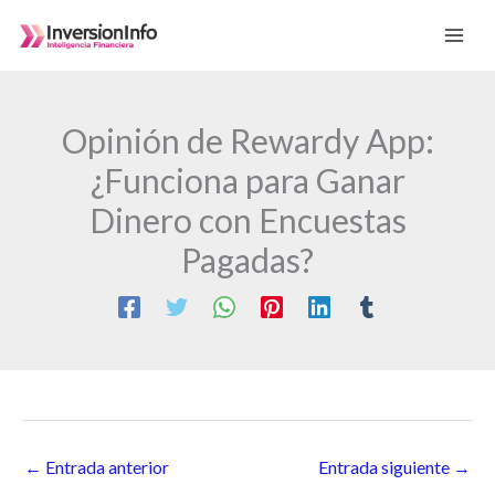
Ir
al
contenido
Opinión de Rewardy App:
¿Funciona para Ganar
Dinero con Encuestas
Pagadas?
←
Entrada anterior
Entrada siguiente
→