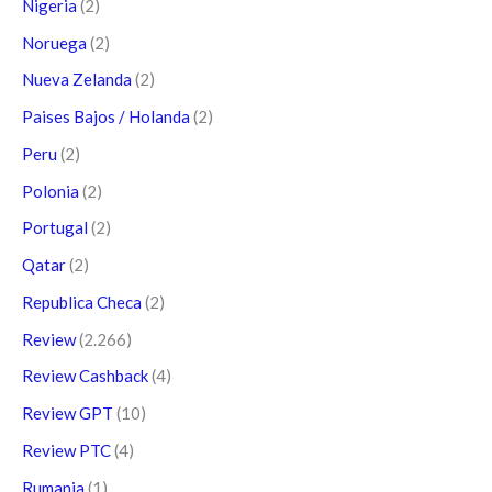
Nigeria
(2)
Noruega
(2)
Nueva Zelanda
(2)
Paises Bajos / Holanda
(2)
Peru
(2)
Polonia
(2)
Portugal
(2)
Qatar
(2)
Republica Checa
(2)
Review
(2.266)
Review Cashback
(4)
Review GPT
(10)
Review PTC
(4)
Rumania
(1)