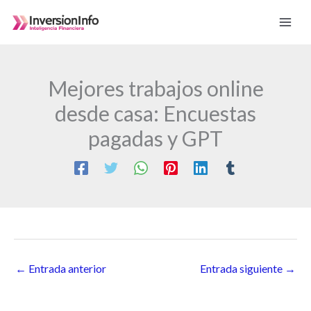
Ir
al
contenido
Mejores trabajos online
desde casa: Encuestas
pagadas y GPT
←
Entrada anterior
Entrada siguiente
→