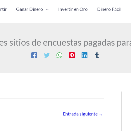
rtir
Ganar Dinero
Invertir en Oro
Dinero Fácil
s sitios de encuestas pagadas par
Entrada siguiente
→