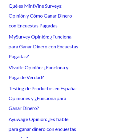
Qué es MintVine Surveys:
a
Opinión y Cómo Ganar Dinero
r
con Encuestas Pagadas
p
o
MySurvey Opinión: ¿Funciona
r
para Ganar Dinero con Encuestas
:
Pagadas?
Vivatic Opinión: ¿Funciona y
Paga de Verdad?
Testing de Productos en España:
Opiniones y ¿Funciona para
Ganar Dinero?
Ayuwage Opinión: ¿Es fiable
para ganar dinero con encuestas