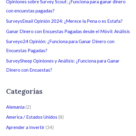
a
Opiniones sobre Survey Scout: ¿Funciona para ganar dinero
r
con encuestas pagadas?
p
SurveysEmail Opinión 2024: ¿Merece la Pena o es Estafa?
o
Ganar Dinero con Encuestas Pagadas desde el Móvil: Análisis
r
Surveyo24 Opinión: ¿Funciona para Ganar Dinero con
:
Encuestas Pagadas?
SurveySheep Opiniones y Análisis: ¿Funciona para Ganar
Dinero con Encuestas?
Categorías
Alemania
(2)
America / Estados Unidos
(8)
Aprender a Invertir
(34)