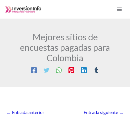
Ir
al
contenido
Mejores sitios de
encuestas pagadas para
Colombia
←
Entrada anterior
Entrada siguiente
→