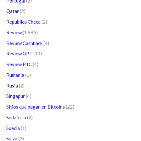
Portugal
(2)
Qatar
(2)
Republica Checa
(2)
Review
(1.986)
Review Cashback
(4)
Review GPT
(10)
Review PTC
(4)
Rumania
(1)
Rusia
(2)
Singapur
(4)
Sitios que pagan en Bitcoins
(22)
Sudafrica
(2)
Suecia
(1)
Suiza
(2)