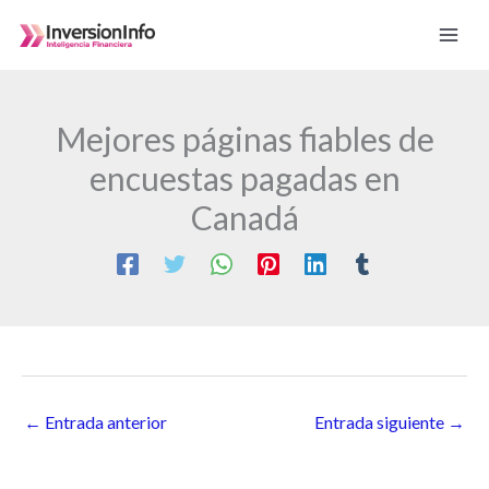
Ir
al
contenido
Mejores páginas fiables de
encuestas pagadas en
Canadá
←
Entrada anterior
Entrada siguiente
→