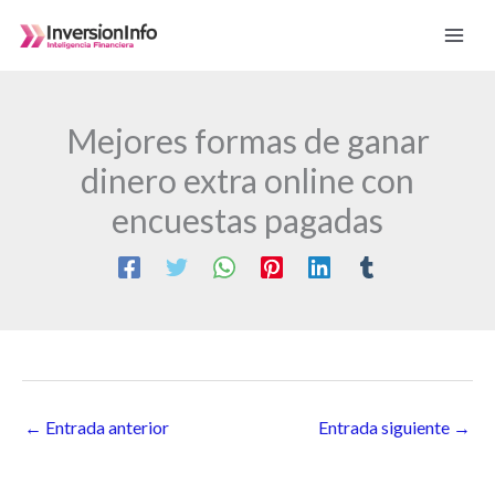
Ir
al
contenido
Mejores formas de ganar
dinero extra online con
encuestas pagadas
←
Entrada anterior
Entrada siguiente
→