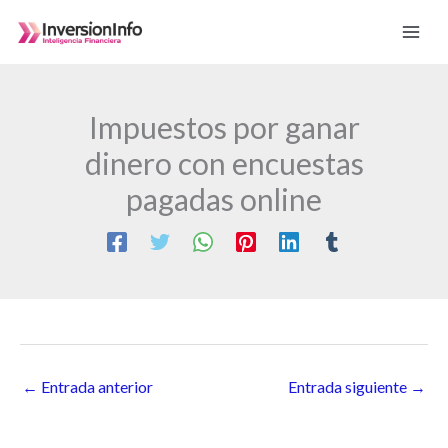
Ir
al
contenido
Impuestos por ganar
dinero con encuestas
pagadas online
←
Entrada anterior
Entrada siguiente
→