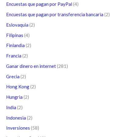
Encuestas que pagan por PayPal
(4)
Encuestas que pagan por transferencia bancaria
(2)
Eslovaquia
(2)
Filipinas
(4)
Finlandia
(2)
Francia
(2)
Ganar dinero en internet
(281)
Grecia
(2)
Hong Kong
(2)
Hungria
(2)
India
(2)
Indonesia
(2)
Inversiones
(58)