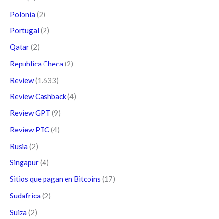
Polonia
(2)
Portugal
(2)
Qatar
(2)
Republica Checa
(2)
Review
(1.633)
Review Cashback
(4)
Review GPT
(9)
Review PTC
(4)
Rusia
(2)
Singapur
(4)
Sitios que pagan en Bitcoins
(17)
Sudafrica
(2)
Suiza
(2)