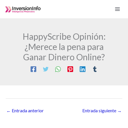
Ir
al
contenido
HappyScribe Opinión:
¿Merece la pena para
Ganar Dinero Online?
←
Entrada anterior
Entrada siguiente
→