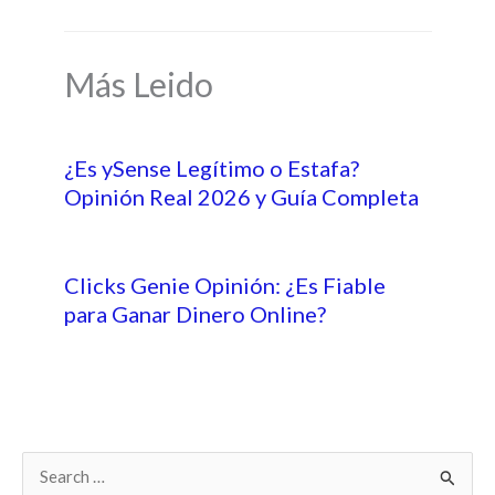
Más Leido
¿Es ySense Legítimo o Estafa?
Opinión Real 2026 y Guía Completa
Clicks Genie Opinión: ¿Es Fiable
para Ganar Dinero Online?
B