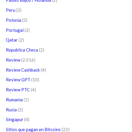
Paises Bajos / Holanda
(2)
Peru
(2)
Polonia
(2)
Portugal
(2)
Qatar
(2)
Republica Checa
(2)
Review
(2.016)
Review Cashback
(4)
Review GPT
(10)
Review PTC
(4)
Rumania
(1)
Rusia
(2)
Singapur
(4)
Sitios que pagan en Bitcoins
(22)