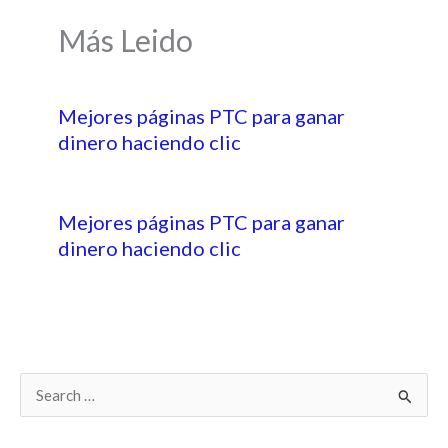
Más Leido
Mejores páginas PTC para ganar
dinero haciendo clic
Mejores páginas PTC para ganar
dinero haciendo clic
B
u