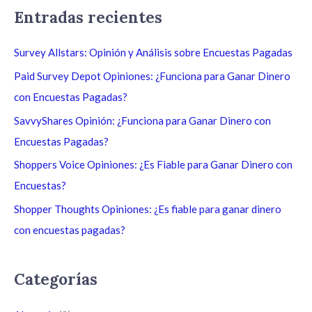
s
Entradas recientes
c
a
Survey Allstars: Opinión y Análisis sobre Encuestas Pagadas
r
Paid Survey Depot Opiniones: ¿Funciona para Ganar Dinero
p
con Encuestas Pagadas?
o
SavvyShares Opinión: ¿Funciona para Ganar Dinero con
r
Encuestas Pagadas?
:
Shoppers Voice Opiniones: ¿Es Fiable para Ganar Dinero con
Encuestas?
Shopper Thoughts Opiniones: ¿Es fiable para ganar dinero
con encuestas pagadas?
Categorías