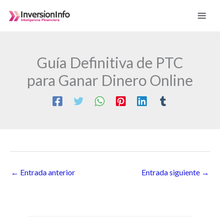
Ir
al
contenido
Guía Definitiva de PTC
para Ganar Dinero Online
←
Entrada anterior
Entrada siguiente
→