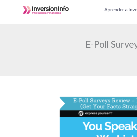
Ir
Aprender a Inve
al
contenido
E-Poll Surve