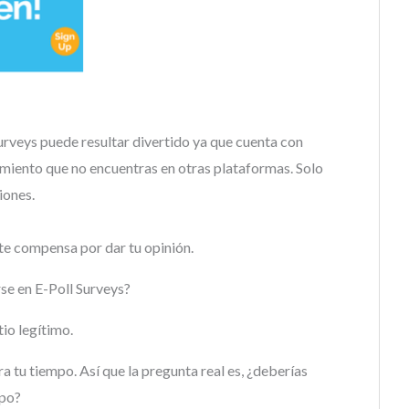
Surveys puede resultar divertido ya que cuenta con
imiento que no encuentras en otras plataformas. Solo
iones.
te compensa por dar tu opinión.
rse en E-Poll Surveys?
itio legítimo.
a tu tiempo. Así que la pregunta real es, ¿deberías
mpo?