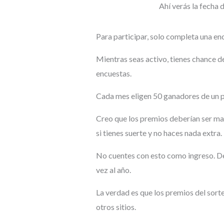
Ahí verás la fecha 
Para participar, solo completa una en
Mientras seas activo, tienes chance d
encuestas.
Cada mes eligen 50 ganadores de un p
Creo que los premios deberían ser ma
si tienes suerte y no haces nada extra.
No cuentes con esto como ingreso. De
vez al año.
La verdad es que los premios del sor
otros sitios.