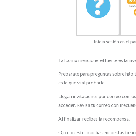
Inicia sesión en el p
Tal como mencioné, el fuerte es la in
Prepárate para preguntas sobre hábito
es lo que vi al probarla.
Llegan invitaciones por correo con los
acceder. Revisa tu correo con frecuen
Al finalizar, recibes la recompensa.
Ojo con esto: muchas encuestas tiene