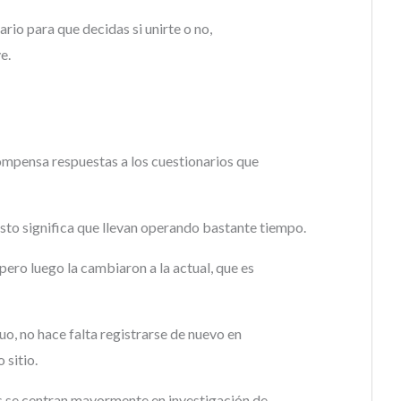
ario para que decidas si unirte o no,
e.
mpensa respuestas a los cuestionarios que
sto significa que llevan operando bastante tiempo.
ero luego la cambiaron a la actual, que es
guo, no hace falta registrarse de nuevo en
 sitio.
as se centran mayormente en investigación de