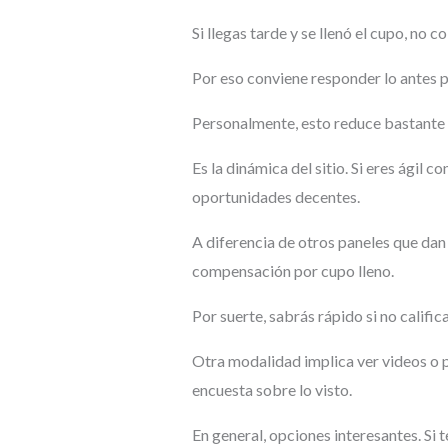
Si llegas tarde y se llenó el cupo, no c
Por eso conviene responder lo antes p
Personalmente, esto reduce bastante l
Es la dinámica del sitio. Si eres ágil co
oportunidades decentes.
A diferencia de otros paneles que dan 
compensación por cupo lleno.
Por suerte, sabrás rápido si no calific
Otra modalidad implica ver videos o 
encuesta sobre lo visto.
En general, opciones interesantes. Si t