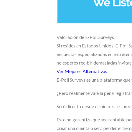
Valoración de E-Poll Surveys
Si resides en Estados Unidos, E-Poll 
encuestas especializadas en entreten
no esperes recibir demasiadas invitac
Ver Mejores Alternativas
E-Poll Surveys es una plataforma que 
¿Pero realmente vale la pena registra
Seré directo desde el inicio: sí, es un s
Esto no garantiza que sea rentable par
crear una cuenta o será perder el tie