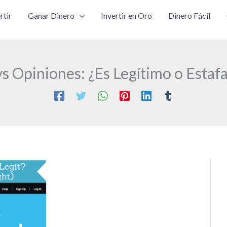
rtir
Ganar Dinero
Invertir en Oro
Dinero Fácil
ys Opiniones: ¿Es Legítimo o Estafa