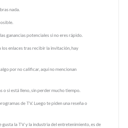
obras nada.
osible.
as ganancias potenciales si no eres rápido.
n los enlaces tras recibir la invitación, hay
algo por no calificar, aquí no mencionan
as o si está lleno, sin perder mucho tiempo.
programas de TV. Luego te piden una reseña o
e gusta la TV y la industria del entretenimiento, es de