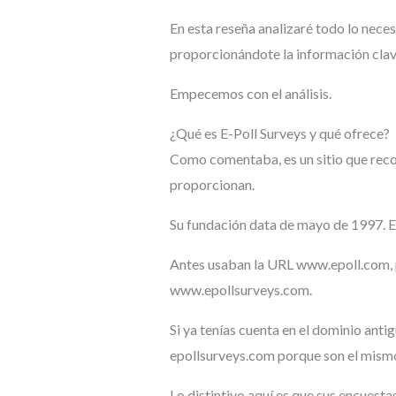
En esta reseña analizaré todo lo neces
proporcionándote la información clav
Empecemos con el análisis.
¿Qué es E-Poll Surveys y qué ofrece?
Como comentaba, es un sitio que reco
proporcionan.
Su fundación data de mayo de 1997. E
Antes usaban la URL www.epoll.com, p
www.epollsurveys.com.
Si ya tenías cuenta en el dominio anti
epollsurveys.com porque son el mismo
Lo distintivo aquí es que sus encuest