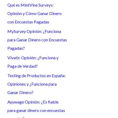
Qué es MintVine Surveys:
a
Opinión y Cómo Ganar Dinero
r
con Encuestas Pagadas
p
o
MySurvey Opinión: ¿Funciona
r
para Ganar Dinero con Encuestas
:
Pagadas?
Vivatic Opinión: ¿Funciona y
Paga de Verdad?
Testing de Productos en España:
Opiniones y ¿Funciona para
Ganar Dinero?
Ayuwage Opinión: ¿Es fiable
para ganar dinero con encuestas