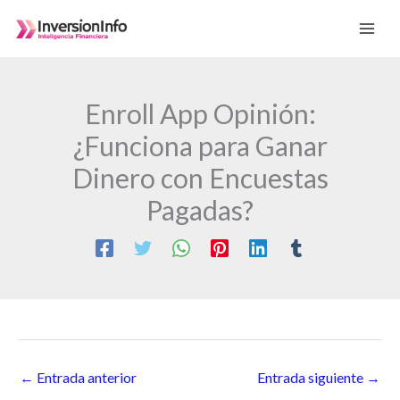
Ir
al
contenido
Enroll App Opinión:
¿Funciona para Ganar
Dinero con Encuestas
Pagadas?
←
Entrada anterior
Entrada siguiente
→