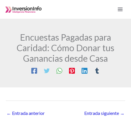
Ir
al
contenido
Encuestas Pagadas para
Caridad: Cómo Donar tus
Ganancias desde Casa
←
Entrada anterior
Entrada siguiente
→