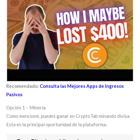
Recomendado:
Consulta las Mejores Apps de Ingresos
Pasivos
Opción 1 – Minería
Como mencioné, puedes ganar en CryptoTab minando divisa.
Esta es la principal oportunidad de la plataforma.