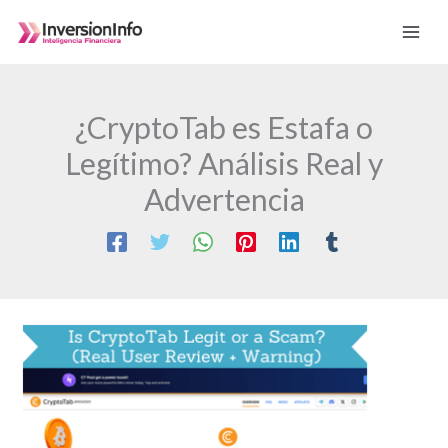
Ir
al
contenido
¿CryptoTab es Estafa o
Legítimo? Análisis Real y
Advertencia