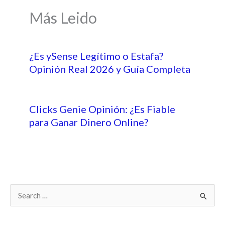
Más Leido
¿Es ySense Legítimo o Estafa?
Opinión Real 2026 y Guía Completa
Clicks Genie Opinión: ¿Es Fiable
para Ganar Dinero Online?
B
u