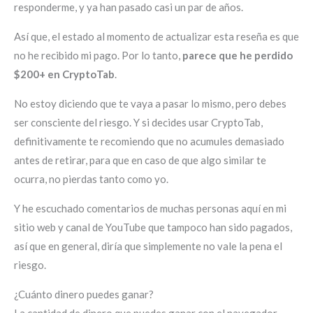
responderme, y ya han pasado casi un par de años.
Así que, el estado al momento de actualizar esta reseña es que
no he recibido mi pago. Por lo tanto,
parece que he perdido
$200+ en CryptoTab
.
No estoy diciendo que te vaya a pasar lo mismo, pero debes
ser consciente del riesgo. Y si decides usar CryptoTab,
definitivamente te recomiendo que no acumules demasiado
antes de retirar, para que en caso de que algo similar te
ocurra, no pierdas tanto como yo.
Y he escuchado comentarios de muchas personas aquí en mi
sitio web y canal de YouTube que tampoco han sido pagados,
así que en general, diría que simplemente no vale la pena el
riesgo.
¿Cuánto dinero puedes ganar?
La cantidad de dinero que puedes ganar con el navegador