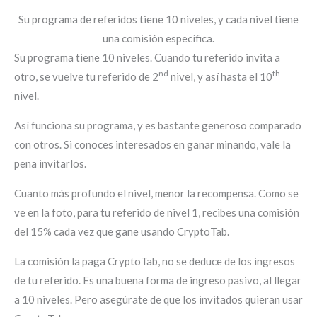
Su programa de referidos tiene 10 niveles, y cada nivel tiene
una comisión específica.
Su programa tiene 10 niveles. Cuando tu referido invita a
nd
th
otro, se vuelve tu referido de 2
nivel, y así hasta el 10
nivel.
Así funciona su programa, y es bastante generoso comparado
con otros. Si conoces interesados en ganar minando, vale la
pena invitarlos.
Cuanto más profundo el nivel, menor la recompensa. Como se
ve en la foto, para tu referido de nivel 1, recibes una comisión
del 15% cada vez que gane usando CryptoTab.
La comisión la paga CryptoTab, no se deduce de los ingresos
de tu referido. Es una buena forma de ingreso pasivo, al llegar
a 10 niveles. Pero asegúrate de que los invitados quieran usar