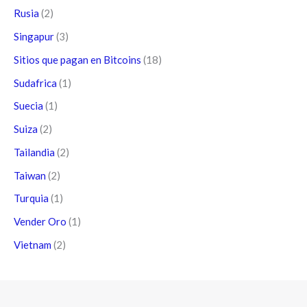
Rusia
(2)
Singapur
(3)
Sitios que pagan en Bitcoins
(18)
Sudafrica
(1)
Suecia
(1)
Suiza
(2)
Tailandia
(2)
Taiwan
(2)
Turquia
(1)
Vender Oro
(1)
Vietnam
(2)