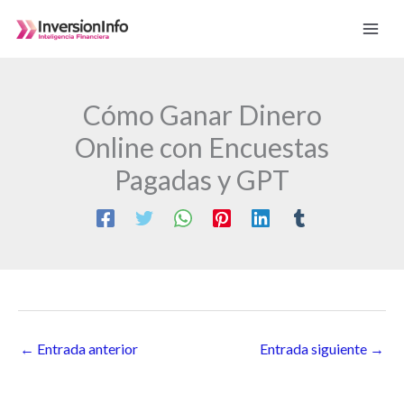
Ir
al
contenido
Cómo Ganar Dinero
Online con Encuestas
Pagadas y GPT
←
Entrada anterior
Entrada siguiente
→