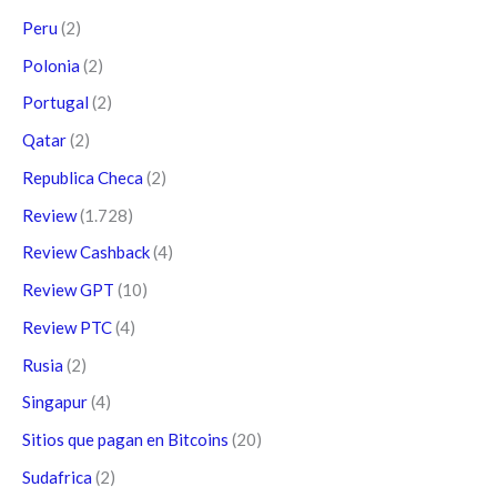
Peru
(2)
Polonia
(2)
Portugal
(2)
Qatar
(2)
Republica Checa
(2)
Review
(1.728)
Review Cashback
(4)
Review GPT
(10)
Review PTC
(4)
Rusia
(2)
Singapur
(4)
Sitios que pagan en Bitcoins
(20)
Sudafrica
(2)