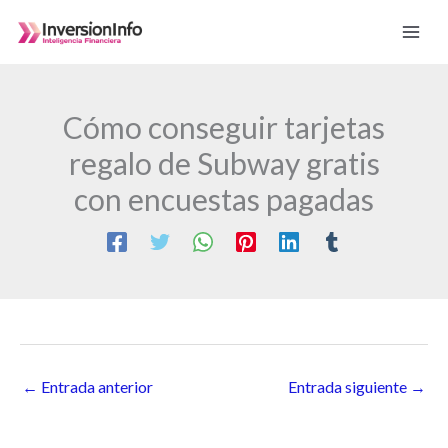
Ir
al
contenido
Cómo conseguir tarjetas
regalo de Subway gratis
con encuestas pagadas
←
Entrada anterior
Entrada siguiente
→