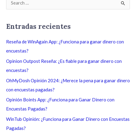
B
u
s
Entradas recientes
c
a
Reseña de WinAgain App: ¿Funciona para ganar dinero con
r
encuestas?
p
Opinion Outpost Reseña: ¿Es fiable para ganar dinero con
o
encuestas?
r
OhMyDosh Opinión 2024: ¿Merece la pena para ganar dinero
:
con encuestas pagadas?
Opinión Boints App: ¿Funciona para Ganar Dinero con
Encuestas Pagadas?
WinTub Opinión: ¿Funciona para Ganar Dinero con Encuestas
Pagadas?