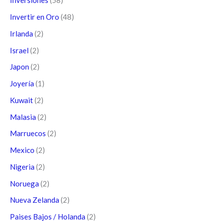
Inversiones
(58)
Invertir en Oro
(48)
Irlanda
(2)
Israel
(2)
Japon
(2)
Joyería
(1)
Kuwait
(2)
Malasia
(2)
Marruecos
(2)
Mexico
(2)
Nigeria
(2)
Noruega
(2)
Nueva Zelanda
(2)
Paises Bajos / Holanda
(2)