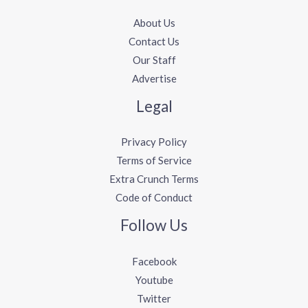
About Us
Contact Us
Our Staff
Advertise
Legal
Privacy Policy
Terms of Service
Extra Crunch Terms
Code of Conduct
Follow Us
Facebook
Youtube
Twitter