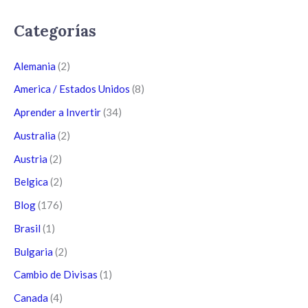
Categorías
Alemania
(2)
America / Estados Unidos
(8)
Aprender a Invertir
(34)
Australia
(2)
Austria
(2)
Belgica
(2)
Blog
(176)
Brasil
(1)
Bulgaria
(2)
Cambio de Divisas
(1)
Canada
(4)