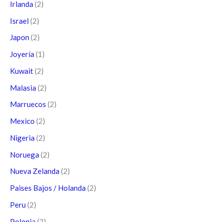
Irlanda
(2)
Israel
(2)
Japon
(2)
Joyería
(1)
Kuwait
(2)
Malasia
(2)
Marruecos
(2)
Mexico
(2)
Nigeria
(2)
Noruega
(2)
Nueva Zelanda
(2)
Paises Bajos / Holanda
(2)
Peru
(2)
Polonia
(2)