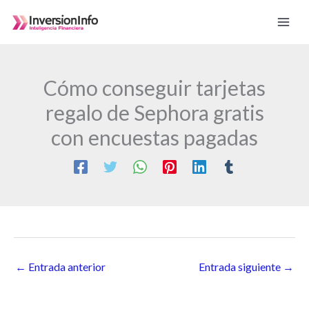
Ir
al
contenido
Cómo conseguir tarjetas
regalo de Sephora gratis
con encuestas pagadas
←
Entrada anterior
Entrada siguiente
→